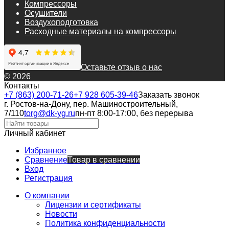
Компрессоры
Осушители
Воздухоподготовка
Расходные материалы на компрессоры
Оставьте отзыв о нас
© 2026
Контакты
+7 (863) 200-71-26
+7 928 605-39-46
Заказать звонок
г. Ростов-на-Дону, пер. Машиностроительный,
7/110
torg@dk-yg.ru
пн-пт 8:00-17:00, без перерыва
Личный кабинет
Избранное
Сравнение
Товар в сравнении
Вход
Регистрация
О компании
Лицензии и сертификаты
Новости
Политика конфиденциальности