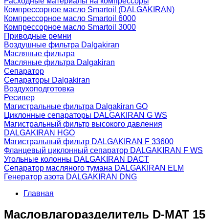
Расходные материалы на компрессоры
Компрессорное масло Smartoil (DALGAKIRAN)
Компрессорное масло Smartoil 6000
Компрессорное масло Smartoil 3000
Приводные ремни
Воздушные фильтра Dalgakiran
Масляные фильтра
Масляные фильтра Dalgakiran
Сепаратор
Сепараторы Dalgakiran
Воздухоподготовка
Ресивер
Магистральные фильтра Dalgakiran GO
Циклонные сепараторы DALGAKIRAN G WS
Магистральный фильтр высокого давления
DALGAKIRAN HGO
Магистральный фильтр DALGAKIRAN F 33600
Фланцевый циклонный сепаратор DALGAKIRAN F WS
Угольные колонны DALGAKIRAN DACT
Сепаратор масляного тумана DALGAKIRAN ELM
Генератор азота DALGAKIRAN DNG
Главная
Масловлагоразделитель D-MAT 15