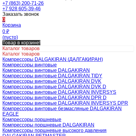
+7 (863) 200-71-26
+7 928 605-39-46
Заказать звонок
0
Корзина
0
₽
(пусто)
Товар в корзине!
Каталог товаров
Каталог товаров
Компрессоры DALGAKIRAN (ДАЛГАКИРАН)
Компрессоры винтовые
Компрессоры винтовые DALGAKIRAN
Компрессоры винтовые DALGAKIRAN TIDY
Компрессоры винтовые DALGAKIRAN DVK
Компрессоры винтовые DALGAKIRAN DVK D
Компрессоры винтовые DALGAKIRAN INVERSYS
Компрессоры винтовые DALGAKIRAN DPR D
Компрессоры винтовые DALGAKIRAN INVERSYS DPR
Компрессоры винтовые безмасляные DALGAKIRAN
EAGLE
Компрессоры поршневые
Компрессоры поршневые DALGAKIRAN
Компрессоры поршневые высокого давления
DALGAKIRAN PETMASTER