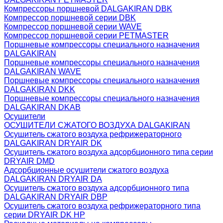
Компрессоры поршневой DALGAKIRAN DBK
Компрессор поршневой серии DBK
Компрессор поршневой серии WAVE
Компрессор поршневой серии PETMASTER
Поршневые компрессоры специального назначения
DALGAKIRAN
Поршневые компрессоры специального назначения
DALGAKIRAN WAVE
Поршневые компрессоры специального назначения
DALGAKIRAN DKK
Поршневые компрессоры специального назначения
DALGAKIRAN DKAB
Осушители
ОСУШИТЕЛИ СЖАТОГО ВОЗДУХА DALGAKIRAN
Осушитель сжатого воздуха рефрижераторного
DALGAKIRAN DRYAIR DK
Осушитель сжатого воздуха адсорбционного типа серии
DRYAIR DMD
Адсорбционные осушители сжатого воздуха
DALGAKIRAN DRYAIR DA
Осушитель сжатого воздуха адсорбционного типа
DALGAKIRAN DRYAIR DBP
Осушитель сжатого воздуха рефрижераторного типа
cерии DRYAIR DK HP