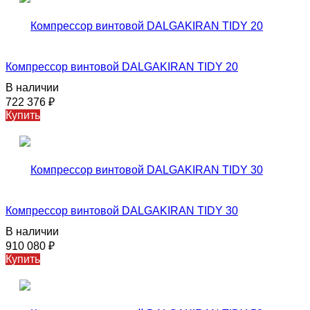
Компрессор винтовой DALGAKIRAN TIDY 20
В наличии
722 376
₽
Купить
Компрессор винтовой DALGAKIRAN TIDY 30
В наличии
910 080
₽
Купить