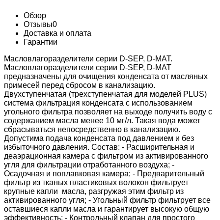
Обзор
Отзывы
0
Доставка и оплата
Гарантии
Масловлагоразделители серии D-SEP, D-MAT.
Масловлагоразделители серии D-SEP, D-MAT
предназначены для очищения конденсата от масляных
примесей перед сбросом в канализацию.
Двухступенчатая (трехступенчатая для моделей PLUS)
система фильтрация конденсата с использованием
угольного фильтра позволяет на выходе получить воду с
содержанием масла менее 10 мг/л. Такая вода может
сбрасываться непосредственно в канализацию.
Допустима подача конденсата под давлением и без
избыточного давления. Состав: - Расширительная и
деаэрационная камера с фильтром из активированного
угля для фильтрации отработанного воздуха; -
Осадочная и поплавковая камера; - Предварительный
фильтр из тканых пластиковых волокон фильтрует
крупные капли масла, разгружая этим фильтр из
активированного угля; - Угольный фильтр фильтрует все
оставшиеся капли масла и гарантирует высокую общую
эффективность; - Контрольный клапан для простого