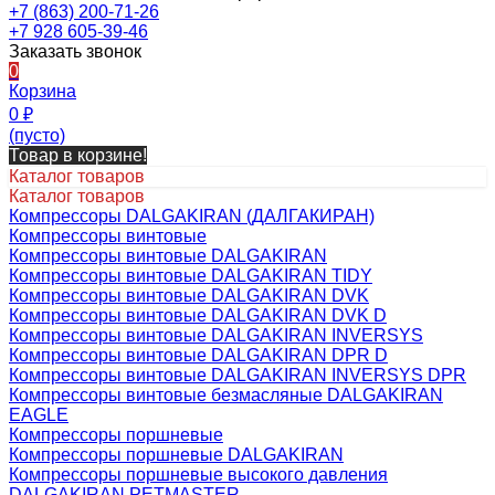
+7 (863) 200-71-26
+7 928 605-39-46
Заказать звонок
0
Корзина
0
₽
(пусто)
Товар в корзине!
Каталог товаров
Каталог товаров
Компрессоры DALGAKIRAN (ДАЛГАКИРАН)
Компрессоры винтовые
Компрессоры винтовые DALGAKIRAN
Компрессоры винтовые DALGAKIRAN TIDY
Компрессоры винтовые DALGAKIRAN DVK
Компрессоры винтовые DALGAKIRAN DVK D
Компрессоры винтовые DALGAKIRAN INVERSYS
Компрессоры винтовые DALGAKIRAN DPR D
Компрессоры винтовые DALGAKIRAN INVERSYS DPR
Компрессоры винтовые безмасляные DALGAKIRAN
EAGLE
Компрессоры поршневые
Компрессоры поршневые DALGAKIRAN
Компрессоры поршневые высокого давления
DALGAKIRAN PETMASTER