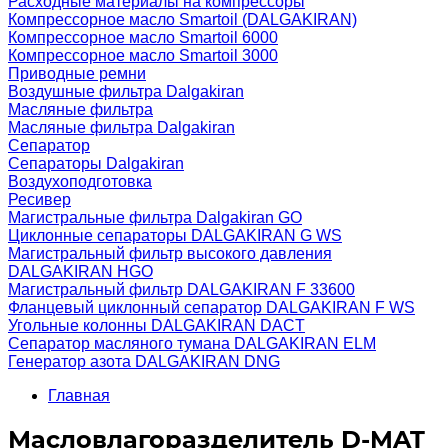
Расходные материалы на компрессоры
Компрессорное масло Smartoil (DALGAKIRAN)
Компрессорное масло Smartoil 6000
Компрессорное масло Smartoil 3000
Приводные ремни
Воздушные фильтра Dalgakiran
Масляные фильтра
Масляные фильтра Dalgakiran
Сепаратор
Сепараторы Dalgakiran
Воздухоподготовка
Ресивер
Магистральные фильтра Dalgakiran GO
Циклонные сепараторы DALGAKIRAN G WS
Магистральный фильтр высокого давления
DALGAKIRAN HGO
Магистральный фильтр DALGAKIRAN F 33600
Фланцевый циклонный сепаратор DALGAKIRAN F WS
Угольные колонны DALGAKIRAN DACT
Сепаратор масляного тумана DALGAKIRAN ELM
Генератор азота DALGAKIRAN DNG
Главная
Масловлагоразделитель D-MAT