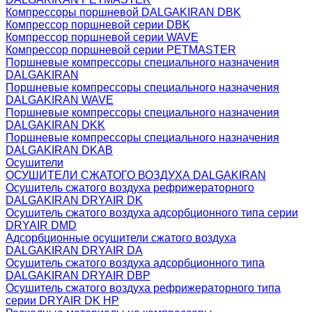
Компрессоры поршневой DALGAKIRAN DBK
Компрессор поршневой серии DBK
Компрессор поршневой серии WAVE
Компрессор поршневой серии PETMASTER
Поршневые компрессоры специального назначения
DALGAKIRAN
Поршневые компрессоры специального назначения
DALGAKIRAN WAVE
Поршневые компрессоры специального назначения
DALGAKIRAN DKK
Поршневые компрессоры специального назначения
DALGAKIRAN DKAB
Осушители
ОСУШИТЕЛИ СЖАТОГО ВОЗДУХА DALGAKIRAN
Осушитель сжатого воздуха рефрижераторного
DALGAKIRAN DRYAIR DK
Осушитель сжатого воздуха адсорбционного типа серии
DRYAIR DMD
Адсорбционные осушители сжатого воздуха
DALGAKIRAN DRYAIR DA
Осушитель сжатого воздуха адсорбционного типа
DALGAKIRAN DRYAIR DBP
Осушитель сжатого воздуха рефрижераторного типа
cерии DRYAIR DK HP