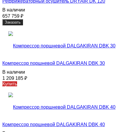
Рефрижераторный осушитель DRYAIR DK 120
В наличии
657 759
₽
Заказать
Компрессор поршневой DALGAKIRAN DBK 30
В наличии
1 209 185
₽
Купить
Компрессор поршневой DALGAKIRAN DBK 40