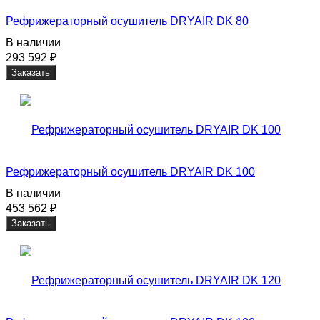
Рефрижераторный осушитель DRYAIR DK 80
В наличии
293 592
₽
Заказать
Рефрижераторный осушитель DRYAIR DK 100
В наличии
453 562
₽
Заказать