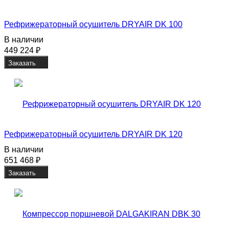
Рефрижераторный осушитель DRYAIR DK 100
В наличии
449 224
₽
Заказать
Рефрижераторный осушитель DRYAIR DK 120
В наличии
651 468
₽
Заказать