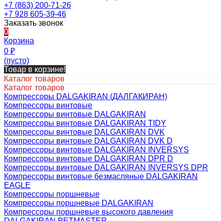
+7 (863) 200-71-26
+7 928 605-39-46
Заказать звонок
0
Корзина
0
₽
(пусто)
Товар в корзине!
Каталог товаров
Каталог товаров
Компрессоры DALGAKIRAN (ДАЛГАКИРАН)
Компрессоры винтовые
Компрессоры винтовые DALGAKIRAN
Компрессоры винтовые DALGAKIRAN TIDY
Компрессоры винтовые DALGAKIRAN DVK
Компрессоры винтовые DALGAKIRAN DVK D
Компрессоры винтовые DALGAKIRAN INVERSYS
Компрессоры винтовые DALGAKIRAN DPR D
Компрессоры винтовые DALGAKIRAN INVERSYS DPR
Компрессоры винтовые безмасляные DALGAKIRAN
EAGLE
Компрессоры поршневые
Компрессоры поршневые DALGAKIRAN
Компрессоры поршневые высокого давления
DALGAKIRAN PETMASTER