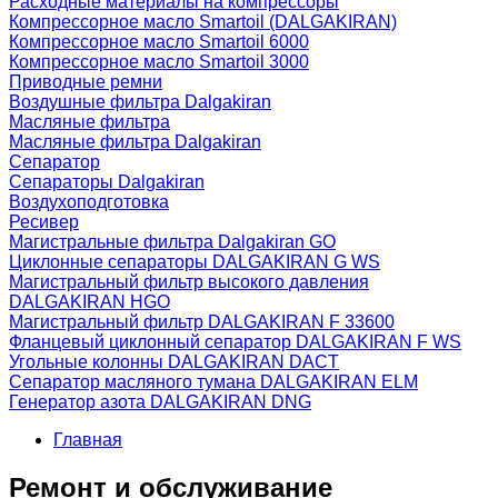
Расходные материалы на компрессоры
Компрессорное масло Smartoil (DALGAKIRAN)
Компрессорное масло Smartoil 6000
Компрессорное масло Smartoil 3000
Приводные ремни
Воздушные фильтра Dalgakiran
Масляные фильтра
Масляные фильтра Dalgakiran
Сепаратор
Сепараторы Dalgakiran
Воздухоподготовка
Ресивер
Магистральные фильтра Dalgakiran GO
Циклонные сепараторы DALGAKIRAN G WS
Магистральный фильтр высокого давления
DALGAKIRAN HGO
Магистральный фильтр DALGAKIRAN F 33600
Фланцевый циклонный сепаратор DALGAKIRAN F WS
Угольные колонны DALGAKIRAN DACT
Сепаратор масляного тумана DALGAKIRAN ELM
Генератор азота DALGAKIRAN DNG
Главная
Ремонт и обслуживание