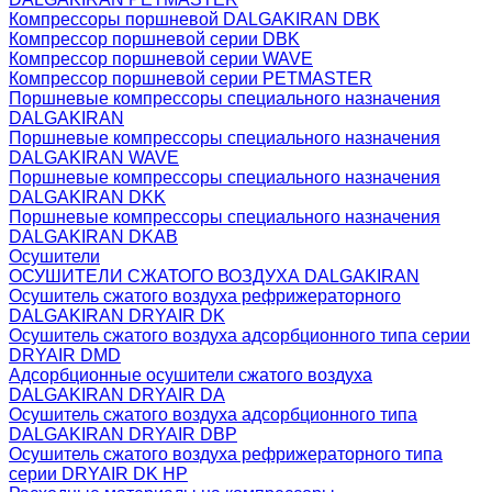
Компрессоры поршневой DALGAKIRAN DBK
Компрессор поршневой серии DBK
Компрессор поршневой серии WAVE
Компрессор поршневой серии PETMASTER
Поршневые компрессоры специального назначения
DALGAKIRAN
Поршневые компрессоры специального назначения
DALGAKIRAN WAVE
Поршневые компрессоры специального назначения
DALGAKIRAN DKK
Поршневые компрессоры специального назначения
DALGAKIRAN DKAB
Осушители
ОСУШИТЕЛИ СЖАТОГО ВОЗДУХА DALGAKIRAN
Осушитель сжатого воздуха рефрижераторного
DALGAKIRAN DRYAIR DK
Осушитель сжатого воздуха адсорбционного типа серии
DRYAIR DMD
Адсорбционные осушители сжатого воздуха
DALGAKIRAN DRYAIR DA
Осушитель сжатого воздуха адсорбционного типа
DALGAKIRAN DRYAIR DBP
Осушитель сжатого воздуха рефрижераторного типа
cерии DRYAIR DK HP