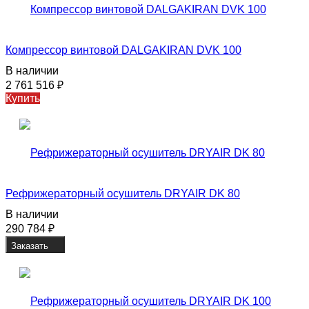
Компрессор винтовой DALGAKIRAN DVK 100
В наличии
2 761 516
₽
Купить
Рефрижераторный осушитель DRYAIR DK 80
В наличии
290 784
₽
Заказать