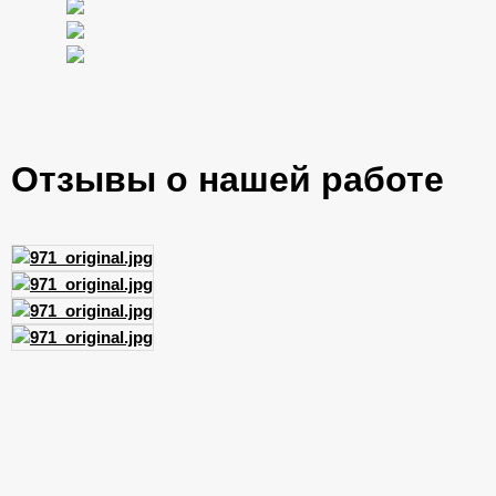
Отзывы о нашей работе