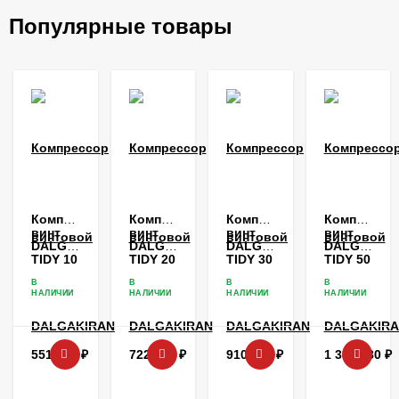
Популярные товары
Компрессор
Компрессор
Компрессор
Компрессо
винтовой
винтовой
винтовой
винтовой
DALGAKIRAN
DALGAKIRAN
DALGAKIRAN
DALGAKIR
TIDY 10
TIDY 20
TIDY 30
TIDY 50
В
В
В
В
НАЛИЧИИ
НАЛИЧИИ
НАЛИЧИИ
НАЛИЧИИ
551 736
₽
722 376
₽
910 080
₽
1 384 080
₽