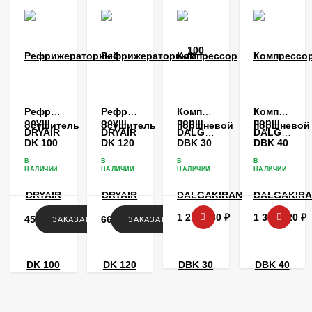
Рефрижераторный
Рефрижераторный
Компрессор
Компрессо
осушитель
осушитель
поршневой
поршневой
DRYAIR
DRYAIR
DALGAKIRAN
DALGAKIR
DK 100
DK 120
DBK 30
DBK 40
В
В
В
В
НАЛИЧИИ
НАЛИЧИИ
НАЛИЧИИ
НАЛИЧИИ
1 218 180
₽
1 317 720
₽
456 936
₽
662 652
₽
ЗАКАЗАТЬ
ЗАКАЗАТЬ