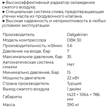
►Высокоэффективный радиатор охлаждения
сжатого воздуха;
►Специальная система слива, предотвращающая
утечки масла из продувочного клапана.
►Высокая надежность и неприхотливость в любых
условиях эксплуатации
Производитель
Dalgakiran
Модель компрессора
DBK 30
Производительность, м3/мин
5.6
Давление на входе, бар
7
Максимальное давление, бар
35
Автоматическая система
Нет
смазки
Минимально давление, Бар
15
Мощность двигателя
22 кВт
Страна производитель
Турция
Выход сжатого воздуха
1 дюйм
1423 × 1064 × 786
Габариты
мм
Масса
390 кг