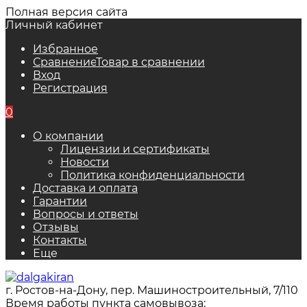
Полная версия сайта
Личный кабинет
Избранное
Сравнение
Товар в сравнении
Вход
Регистрация
0
О компании
Лицензии и сертификаты
Новости
Политика конфиденциальности
Доставка и оплата
Гарантии
Вопросы и ответы
Отзывы
Контакты
Еще
г. Ростов-на-Дону, пер. Машиностроительный, 7/110
Время работы пункта самовывоза: