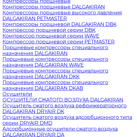
Компрессоры поршневые
Компрессоры поршневые DALGAKIRAN
Компрессоры поршневые высокого давления
DALGAKIRAN PETMASTER
Компрессоры поршневой DALGAKIRAN DBK
Компрессор поршневой серии DBK
Компрессор поршневой серии WAVE
Компрессор поршневой серии PETMASTER
Поршневые компрессоры специального
назначения DALGAKIRAN
Поршневые компрессоры специального
назначения DALGAKIRAN WAVE
Поршневые компрессоры специального
назначения DALGAKIRAN DKK
Поршневые компрессоры специального
назначения DALGAKIRAN DKAB
Осушители
ОСУШИТЕЛИ СЖАТОГО ВОЗДУХА DALGAKIRAN
Осушитель сжатого воздуха рефрижераторного
DALGAKIRAN DRYAIR DK
Осушитель сжатого воздуха адсорбционного типа
серии DRYAIR DMD
Адсорбционные осушители сжатого воздуха
DALGAKIRAN DRYAIR DA