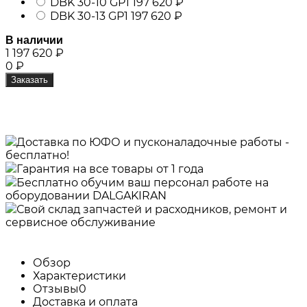
DBK 30-10 GP
1 197 620
₽
DBK 30-13 GP
1 197 620
₽
В наличии
1 197 620
₽
0
₽
Заказать
Доставка по ЮФО и пусконаладочные работы -
бесплатно!
Гарантия на все товары от 1 года
Бесплатно обучим ваш персонал работе на
оборудовании DALGAKIRAN
Свой склад запчастей и расходников, ремонт и
сервисное обслуживание
Обзор
Характеристики
Отзывы
0
Доставка и оплата