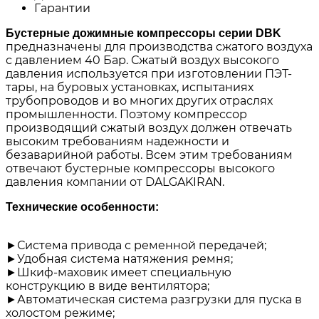
Гарантии
Бустерные дожимные компрессоры серии DBK
предназначены для производства сжатого воздуха
с давлением 40 Бар. Сжатый воздух высокого
давления используется при изготовлении ПЭТ-
тары, на буровых установках, испытаниях
трубопроводов и во многих других отраслях
промышленности. Поэтому компрессор
производящий сжатый воздух должен отвечать
высоким требованиям надежности и
безаварийной работы. Всем этим требованиям
отвечают бустерные компрессоры высокого
давления компании от DALGAKIRAN.
Технические особенности:
►Система привода с ременной передачей;
►Удобная система натяжения ремня;
►Шкиф-маховик имеет специальную
конструкцию в виде вентилятора;
►Автоматическая система разгрузки для пуска в
холостом режиме;