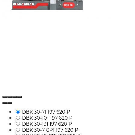
DBK 30-7
1 197 620
₽
DBK 30-10
1 197 620
₽
DBK 30-13
1 197 620
₽
DBK 30-7 GP
1 197 620
₽