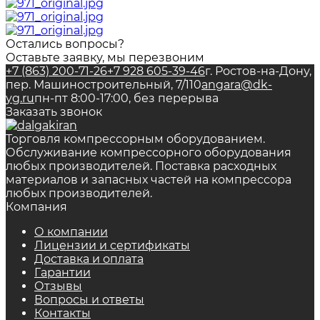
Остались вопросы?
Оставьте заявку, мы перезвоним
+7 (863) 200-71-26
+7 928 605-39-46
г. Ростов-на-Дону,
пер. Машиностроительный, 7/110
angara@dk-
yg.ru
пн-пт 8:00-17:00, без перерыва
Заказать звонок
Торговля компрессорным оборудованием.
Обслуживание компрессорного оборудования
любых производителей. Поставка расходных
материалов и запасных частей на компрессора
любых производителей.
Компания
О компании
Лицензии и сертификаты
Доставка и оплата
Гарантии
Отзывы
Вопросы и ответы
Контакты