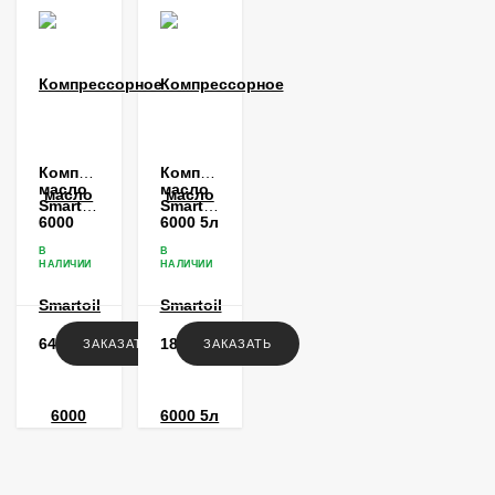
Компрессорное
Компрессорное
масло
масло
Smartoil
Smartoil
6000
6000 5л
20л
В
В
НАЛИЧИИ
НАЛИЧИИ
64 464
₽
18 960
₽
ЗАКАЗАТЬ
ЗАКАЗАТЬ