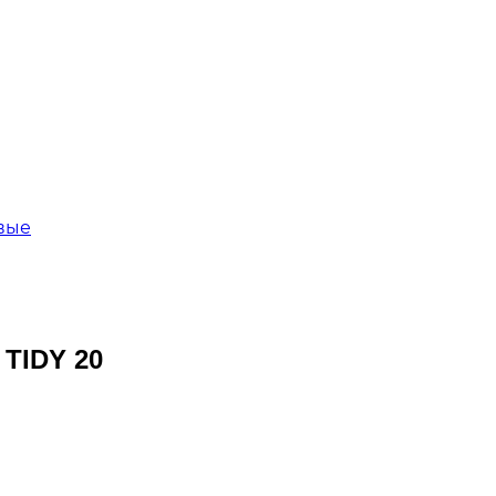
вые
TIDY 20