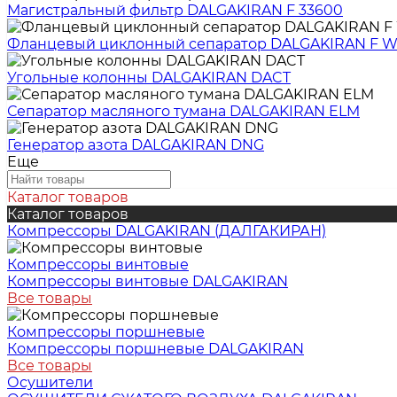
Магистральный фильтр DALGAKIRAN F 33600
Фланцевый циклонный сепаратор DALGAKIRAN F 
Угольные колонны DALGAKIRAN DACT
Сепаратор масляного тумана DALGAKIRAN ELM
Генератор азота DALGAKIRAN DNG
Еще
Каталог товаров
Каталог товаров
Компрессоры DALGAKIRAN (ДАЛГАКИРАН)
Компрессоры винтовые
Компрессоры винтовые DALGAKIRAN
Все товары
Компрессоры поршневые
Компрессоры поршневые DALGAKIRAN
Все товары
Осушители