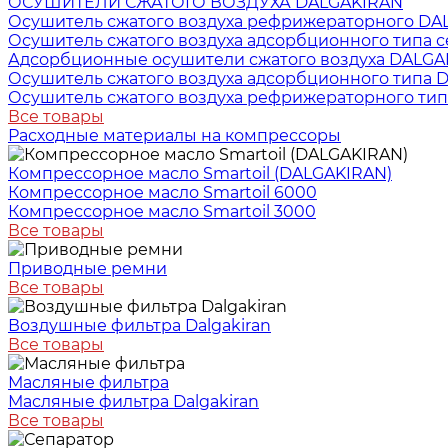
ОСУШИТЕЛИ СЖАТОГО ВОЗДУХА DALGAKIRAN
Осушитель сжатого воздуха рефрижераторного DA
Осушитель сжатого воздуха адсорбционного типа 
Адсорбционные осушители сжатого воздуха DALGA
Осушитель сжатого воздуха адсорбционного типа
Осушитель сжатого воздуха рефрижераторного тип
Все товары
Расходные материалы на компрессоры
Компрессорное масло Smartoil (DALGAKIRAN)
Компрессорное масло Smartoil 6000
Компрессорное масло Smartoil 3000
Все товары
Приводные ремни
Все товары
Воздушные фильтра Dalgakiran
Все товары
Масляные фильтра
Масляные фильтра Dalgakiran
Все товары