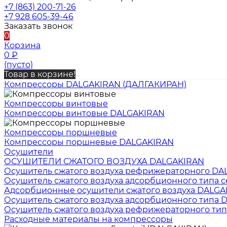
+7 (863) 200-71-26
+7 928 605-39-46
Заказать звонок
0
Корзина
0
₽
(пусто)
Товар в корзине!
Компрессоры DALGAKIRAN (ДАЛГАКИРАН)
Компрессоры винтовые
Компрессоры винтовые DALGAKIRAN
Компрессоры поршневые
Компрессоры поршневые DALGAKIRAN
Осушители
ОСУШИТЕЛИ СЖАТОГО ВОЗДУХА DALGAKIRAN
Осушитель сжатого воздуха рефрижераторного DA
Осушитель сжатого воздуха адсорбционного типа 
Адсорбционные осушители сжатого воздуха DALGA
Осушитель сжатого воздуха адсорбционного типа
Осушитель сжатого воздуха рефрижераторного тип
Расходные материалы на компрессоры