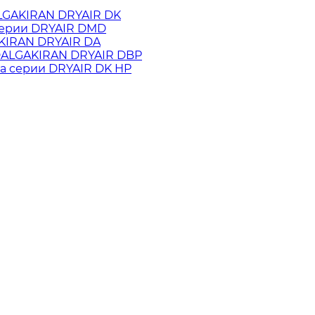
LGAKIRAN DRYAIR DK
серии DRYAIR DMD
KIRAN DRYAIR DA
 DALGAKIRAN DRYAIR DBP
а cерии DRYAIR DK HP