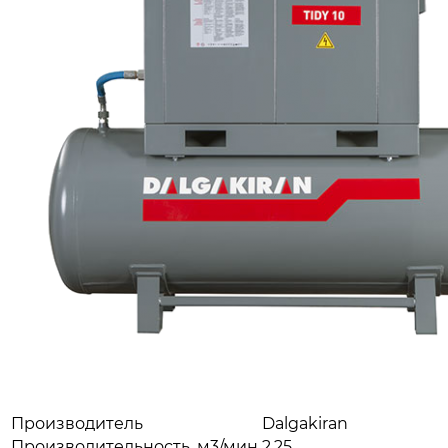
Производитель
Dalgakiran
Производительность, м3/мин
2.25