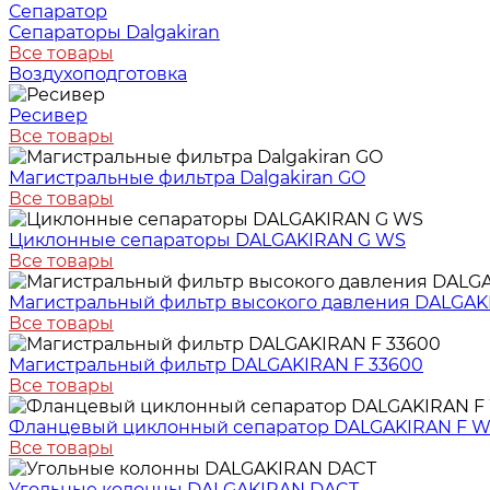
Сепаратор
Сепараторы Dalgakiran
Все товары
Воздухоподготовка
Ресивер
Все товары
Магистральные фильтра Dalgakiran GO
Все товары
Циклонные сепараторы DALGAKIRAN G WS
Все товары
Магистральный фильтр высокого давления DALGA
Все товары
Магистральный фильтр DALGAKIRAN F 33600
Все товары
Фланцевый циклонный сепаратор DALGAKIRAN F 
Все товары
Угольные колонны DALGAKIRAN DACT