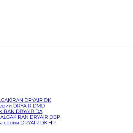
LGAKIRAN DRYAIR DK
серии DRYAIR DMD
KIRAN DRYAIR DA
 DALGAKIRAN DRYAIR DBP
а cерии DRYAIR DK HP