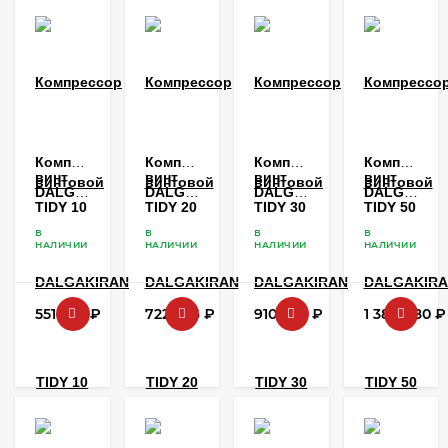
Компрессор
Компрессор
Компрессор
Компрессо
винтовой
винтовой
винтовой
винтовой
DALGAKIRAN
DALGAKIRAN
DALGAKIRAN
DALGAKIR
TIDY 10
TIDY 20
TIDY 30
TIDY 50
В
В
В
В
НАЛИЧИИ
НАЛИЧИИ
НАЛИЧИИ
НАЛИЧИИ
551 736
₽
722 376
₽
910 080
₽
1 384 080