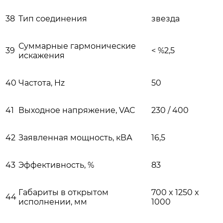
38
Тип соединения
звезда
Суммарные гармонические
39
< %2,5
искажения
40
Частота, Hz
50
41
Выходное напряжение, VAC
230 / 400
42
Заявленная мощность, кВА
16,5
43
Эффективность, %
83
Габариты в открытом
700 x 1250 x
44
исполнении, мм
1000