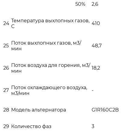
50%
2,6
Температура выхлопных газов,
24
410
С
Поток выхлопных газов, м3/
25
48,7
мин
Поток воздуха для горения, м3/
26
18,2
мин
Поток охлаждающего воздуха,
27
-
м3/мин
28
Модель альтернатора
G1R160C2B
29
Количество фаз
3