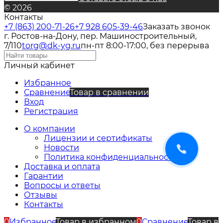
© 2026
Контакты
+7 (863) 200-71-26
+7 928 605-39-46
Заказать звонок
г. Ростов-на-Дону, пер. Машиностроительный,
7/110
torg@dk-yg.ru
пн-пт 8:00-17:00, без перерыва
Личный кабинет
Избранное
Сравнение
Товар в сравнении
Вход
Регистрация
О компании
Лицензии и сертификаты
Новости
Политика конфиденциальности
Доставка и оплата
Гарантии
Вопросы и ответы
Отзывы
Контакты
0
Избранное
Товар в избранном
0
Сравнение
Товар в