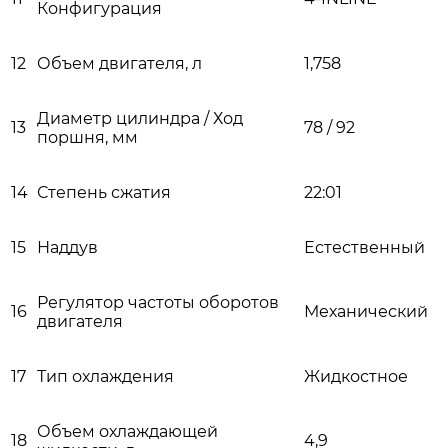
Конфигурация
12
Объем двигателя, л
1,758
Диаметр цилиндра / Ход
13
78 / 92
поршня, мм
14
Степень сжатия
22:01
15
Наддув
Естественный
Регулятор частоты оборотов
16
Механический
двигателя
17
Тип охлаждения
Жидкостное
Объем охлаждающей
18
4,9