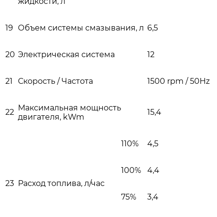
жидкости, л
19
Объем системы смазывания, л
6,5
20
Электрическая система
12
21
Скорость / Частота
1500 rpm / 50Hz
Максимальная мощность
22
15,4
двигателя, kWm
110%
4,5
100%
4,4
23
Расход топлива, л/час
75%
3,4