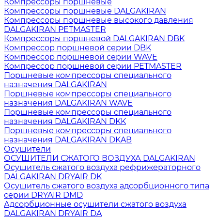
Компрессоры поршневые
Компрессоры поршневые DALGAKIRAN
Компрессоры поршневые высокого давления
DALGAKIRAN PETMASTER
Компрессоры поршневой DALGAKIRAN DBK
Компрессор поршневой серии DBK
Компрессор поршневой серии WAVE
Компрессор поршневой серии PETMASTER
Поршневые компрессоры специального
назначения DALGAKIRAN
Поршневые компрессоры специального
назначения DALGAKIRAN WAVE
Поршневые компрессоры специального
назначения DALGAKIRAN DKK
Поршневые компрессоры специального
назначения DALGAKIRAN DKAB
Осушители
ОСУШИТЕЛИ СЖАТОГО ВОЗДУХА DALGAKIRAN
Осушитель сжатого воздуха рефрижераторного
DALGAKIRAN DRYAIR DK
Осушитель сжатого воздуха адсорбционного типа
серии DRYAIR DMD
Адсорбционные осушители сжатого воздуха
DALGAKIRAN DRYAIR DA