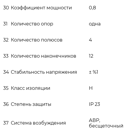
30
Коэффициент мощности
0,8
31
Количество опор
одна
32
Количество полюсов
4
33
Количество наконечников
12
34
Стабильность напряжения
± %1
35
Класс изоляции
H
36
Степень защиты
IP 23
АВР,
37
Система возбуждения
бесщеточный