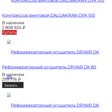
Компрессор винтовой DALGAKIRAN DVK 100
В наличии
2 808 924
₽
Купить
Рефрижераторный осушитель DRYAIR DK 80
В наличии
295 776
₽
Заказать