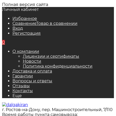
Полная версия сайта
Личный кабинет
Избранное
Сравнение
Товар в сравнении
Вход
Регистрация
0
О компании
Лицензии и сертификаты
Новости
Политика конфиденциальности
Доставка и оплата
Гарантии
Вопросы и ответы
Отзывы
Контакты
Еще
г. Ростов-на-Дону, пер. Машиностроительный, 7/110
Время работы пункта самовывоза: