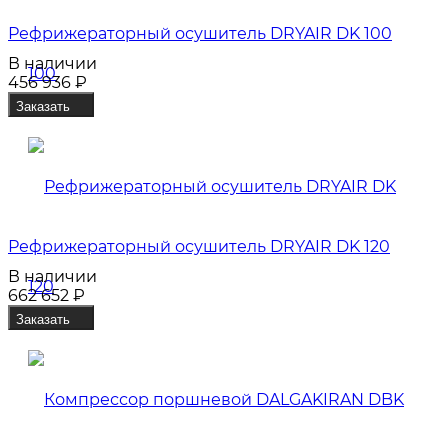
Рефрижераторный осушитель DRYAIR DK 100
В наличии
456 936
₽
Заказать
Рефрижераторный осушитель DRYAIR DK 120
В наличии
662 652
₽
Заказать