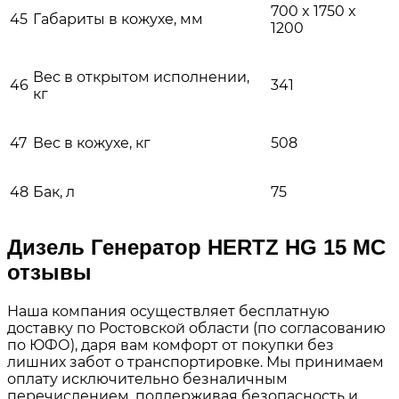
700 x 1750 x
45
Габариты в кожухе, мм
1200
Вес в открытом исполнении,
46
341
кг
47
Вес в кожухе, кг
508
48
Бак, л
75
Дизель Генератор HERTZ HG 15 MC
отзывы
Наша компания осуществляет бесплатную
доставку по Ростовской области (по согласованию
по ЮФО), даря вам комфорт от покупки без
лишних забот о транспортировке. Мы принимаем
оплату исключительно безналичным
перечислением, поддерживая безопасность и