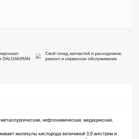
персонал
Свой склад запчастей и расходников,
ии DALGAKIRAN
ремонт и сервисное обслуживание
 металлургическая, нефтехимическая, медицинская,
живает молекулы кислорода величиной 3,9 ангстрем и