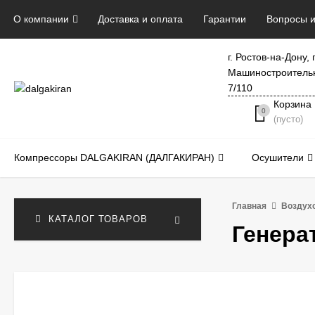
О компании
Доставка и оплата
Гарантии
Вопросы и
г. Ростов-на-Дону, 
Машиностроитель
7/110
Корзина
0
(пусто)
Компрессоры DALGAKIRAN (ДАЛГАКИРАН)
Осушители
Главная
Воздух
КАТАЛОГ ТОВАРОВ
Генера