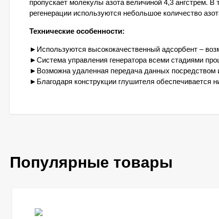
пропускает молекулы азота величиной 4,3 ангстрем. В 
регенерации используются небольшое количество азота
Технические особенности:
►Используются высококачественный адсорбент – возм
►Система управления генератора всеми стадиями про
►Возможна удаленная передача данных посредством и
►Благодаря конструкции глушителя обеспечивается ни
Популярные товары