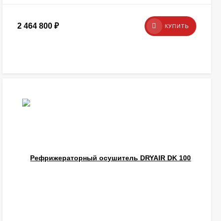
2 464 800
₽
КУПИТЬ