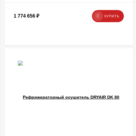
1 774 656
₽
КУПИТЬ