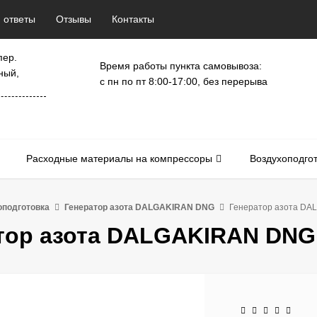
 ответы
Отзывы
Контакты
пер.
Время работы пункта самовывоза:
ный,
с пн по пт 8:00-17:00, без перерыва
Расходные материалы на компрессоры
Воздухоподго
оподготовка
Генератор азота DALGAKIRAN DNG
Генератор азота DA
тор азота DALGAKIRAN DNG