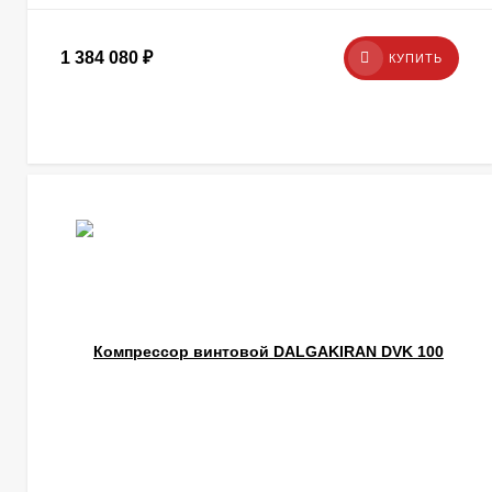
1 384 080
₽
КУПИТЬ