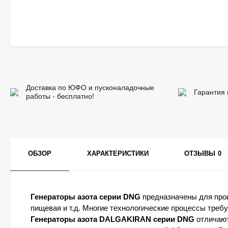
Доставка по ЮФО и пусконаладочные
Гарантия 
работы - бесплатно!
ОБЗОР
ХАРАКТЕРИСТИКИ
ОТЗЫВЫ
0
Генераторы азота серии DNG
предназначены для прои
пищевая и т.д. Многие технологические процессы треб
Генераторы азота DALGAKIRAN серии DNG
отличают