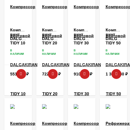
Компрессор
Компрессор
Компрессор
Компрессо
винтовой
винтовой
винтовой
винтовой
DALGAKIRAN
DALGAKIRAN
DALGAKIRAN
DALGAKIR
TIDY 10
TIDY 20
TIDY 30
TIDY 50
В
В
В
В
НАЛИЧИИ
НАЛИЧИИ
НАЛИЧИИ
НАЛИЧИИ
551 736
₽
722 376
₽
910 080
₽
1 384 080
₽