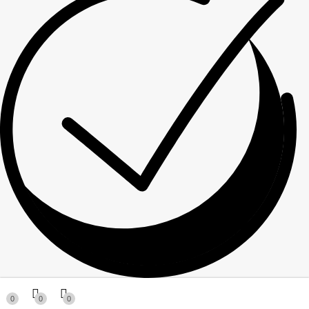
Спасибо за ваше сообщение! Мы свяжемся с вами в
0
0
0
ближайшее время!