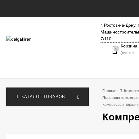
г. Ростов-на-Дону, 
Машиностроитель
7/110
Корзина
0
(пусто)
Главная
Компре
КАТАЛОГ ТОВАРОВ
Поршневые компре
Компрессор поршн
Компре