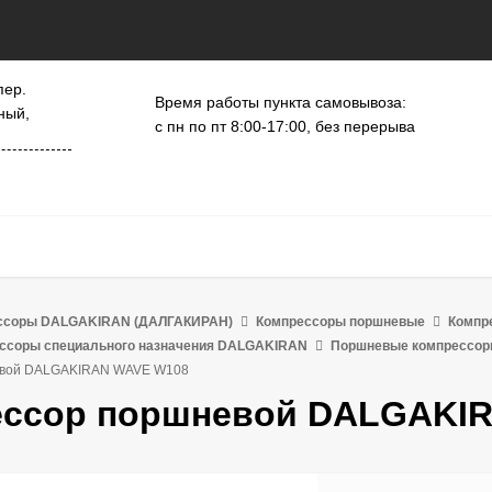
пер.
Время работы пункта самовывоза:
ный,
с пн по пт 8:00-17:00, без перерыва
ссоры DALGAKIRAN (ДАЛГАКИРАН)
Компрессоры поршневые
Компр
ссоры специального назначения DALGAKIRAN
Поршневые компрессор
евой DALGAKIRAN WAVE W108
ссор поршневой DALGAKI