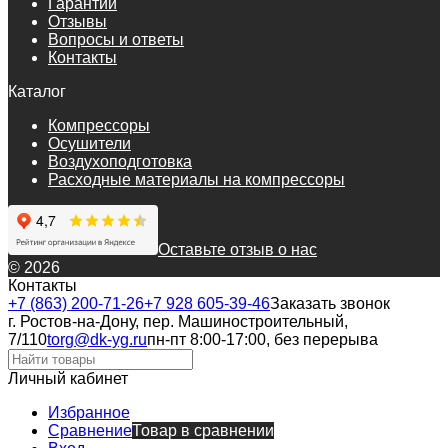
Гарантии
Отзывы
Вопросы и ответы
Контакты
Каталог
Компрессоры
Осушители
Воздухоподготовка
Расходные материалы на компрессоры
Оставьте отзыв о нас
© 2026
Контакты
+7 (863) 200-71-26
+7 928 605-39-46
Заказать звонок
г. Ростов-на-Дону, пер. Машиностроительный,
7/110
torg@dk-yg.ru
пн-пт 8:00-17:00, без перерыва
Личный кабинет
Избранное
Сравнение
Товар в сравнении