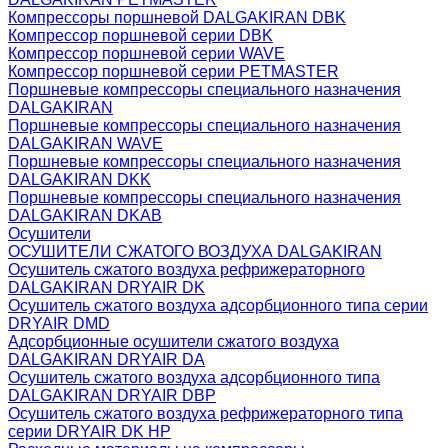
Компрессоры поршневой DALGAKIRAN DBK
Компрессор поршневой серии DBK
Компрессор поршневой серии WAVE
Компрессор поршневой серии PETMASTER
Поршневые компрессоры специального назначения
DALGAKIRAN
Поршневые компрессоры специального назначения
DALGAKIRAN WAVE
Поршневые компрессоры специального назначения
DALGAKIRAN DKK
Поршневые компрессоры специального назначения
DALGAKIRAN DKAB
Осушители
ОСУШИТЕЛИ СЖАТОГО ВОЗДУХА DALGAKIRAN
Осушитель сжатого воздуха рефрижераторного
DALGAKIRAN DRYAIR DK
Осушитель сжатого воздуха адсорбционного типа серии
DRYAIR DMD
Адсорбционные осушители сжатого воздуха
DALGAKIRAN DRYAIR DA
Осушитель сжатого воздуха адсорбционного типа
DALGAKIRAN DRYAIR DBP
Осушитель сжатого воздуха рефрижераторного типа
cерии DRYAIR DK HP