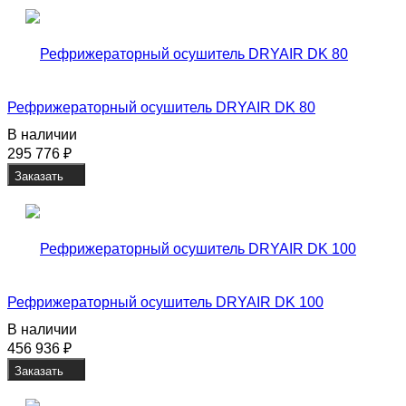
Рефрижераторный осушитель DRYAIR DK 80
В наличии
295 776
₽
Заказать
Рефрижераторный осушитель DRYAIR DK 100
В наличии
456 936
₽
Заказать