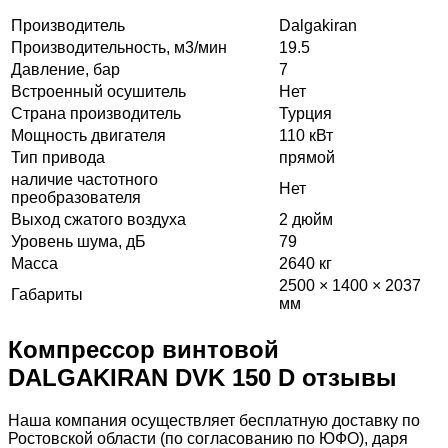
Производитель
Dalgakiran
Производительность, м3/мин
19.5
Давление, бар
7
Встроенный осушитель
Нет
Страна производитель
Турция
Мощность двигателя
110 кВт
Тип привода
прямой
наличие частотного
Нет
преобразователя
Выход сжатого воздуха
2 дюйм
Уровень шума, дБ
79
Масса
2640 кг
2500 × 1400 × 2037
Габариты
мм
Компрессор винтовой
DALGAKIRAN DVK 150 D отзывы
Наша компания осуществляет бесплатную доставку по
Ростовской области (по согласованию по ЮФО), даря