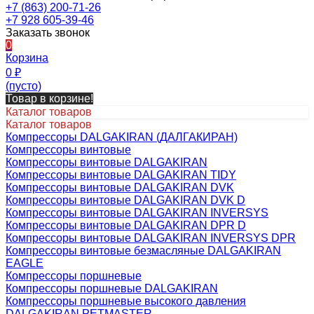
+7 (863) 200-71-26
+7 928 605-39-46
Заказать звонок
0
Корзина
0
₽
(пусто)
Товар в корзине!
Каталог товаров
Каталог товаров
Компрессоры DALGAKIRAN (ДАЛГАКИРАН)
Компрессоры винтовые
Компрессоры винтовые DALGAKIRAN
Компрессоры винтовые DALGAKIRAN TIDY
Компрессоры винтовые DALGAKIRAN DVK
Компрессоры винтовые DALGAKIRAN DVK D
Компрессоры винтовые DALGAKIRAN INVERSYS
Компрессоры винтовые DALGAKIRAN DPR D
Компрессоры винтовые DALGAKIRAN INVERSYS DPR
Компрессоры винтовые безмасляные DALGAKIRAN
EAGLE
Компрессоры поршневые
Компрессоры поршневые DALGAKIRAN
Компрессоры поршневые высокого давления
DALGAKIRAN PETMASTER