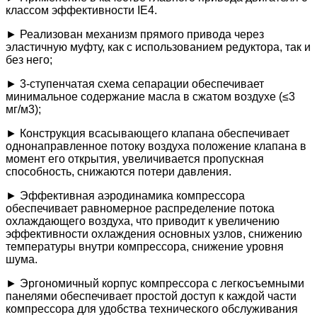
классом эффективности IE4.
► Реализован механизм прямого привода через
эластичную муфту, как с использованием редуктора, так и
без него;
► 3-ступенчатая схема сепарации обеспечивает
минимальное содержание масла в сжатом воздухе (≤3
мг/м3);
► Конструкция всасывающего клапана обеспечивает
однонаправленное потоку воздуха положение клапана в
момент его открытия, увеличивается пропускная
способность, снижаются потери давления.
► Эффективная аэродинамика компрессора
обеспечивает равномерное распределение потока
охлаждающего воздуха, что приводит к увеличению
эффективности охлаждения основных узлов, снижению
температуры внутри компрессора, снижение уровня
шума.
► Эргономичный корпус компрессора с легкосъемными
панелями обеспечивает простой доступ к каждой части
компрессора для удобства технического обслуживания