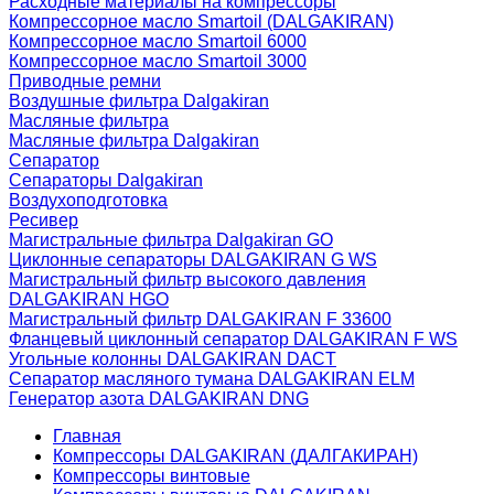
Расходные материалы на компрессоры
Компрессорное масло Smartoil (DALGAKIRAN)
Компрессорное масло Smartoil 6000
Компрессорное масло Smartoil 3000
Приводные ремни
Воздушные фильтра Dalgakiran
Масляные фильтра
Масляные фильтра Dalgakiran
Сепаратор
Сепараторы Dalgakiran
Воздухоподготовка
Ресивер
Магистральные фильтра Dalgakiran GO
Циклонные сепараторы DALGAKIRAN G WS
Магистральный фильтр высокого давления
DALGAKIRAN HGO
Магистральный фильтр DALGAKIRAN F 33600
Фланцевый циклонный сепаратор DALGAKIRAN F WS
Угольные колонны DALGAKIRAN DACT
Сепаратор масляного тумана DALGAKIRAN ELM
Генератор азота DALGAKIRAN DNG
Главная
Компрессоры DALGAKIRAN (ДАЛГАКИРАН)
Компрессоры винтовые