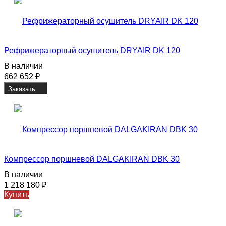
Рефрижераторный осушитель DRYAIR DK 120
В наличии
662 652
₽
Заказать
Компрессор поршневой DALGAKIRAN DBK 30
В наличии
1 218 180
₽
Купить