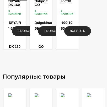
DRYAIR
Dalgakiran
900.10
DK 160
GO
1820
В
В
В
НАЛИЧИИ
НАЛИЧИИ
НАЛИЧИИ
1 682 260
69 900
85 744
ЗАКАЗАТЬ
ЗАКАЗАТЬ
ЗАКАЗАТЬ
₽
₽
₽
Популярные товары