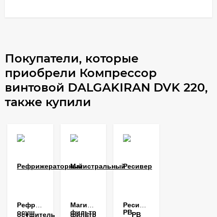
Покупатели, которые
приобрели Компрессор
винтовой DALGAKIRAN DVK 220,
также купили
Рефрижераторный
Магистральный
Ресивер
осушитель
фильтр
РВ