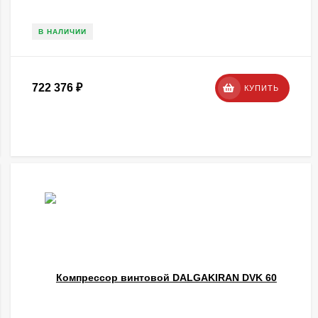
В НАЛИЧИИ
722 376
₽
КУПИТЬ