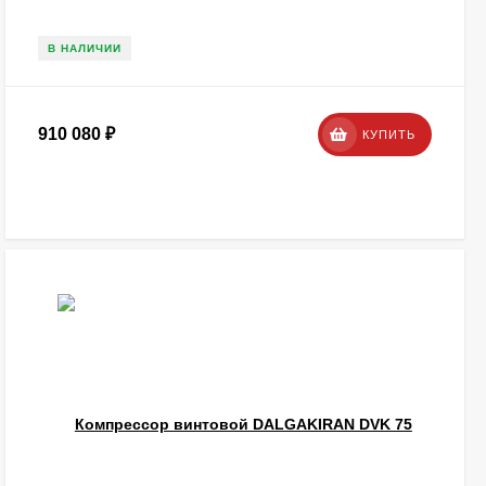
В НАЛИЧИИ
910 080
₽
КУПИТЬ