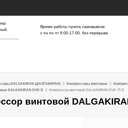
пер.
Время работы пункта самовывоза:
ный,
с пн по пт 8:00-17:00, без перерыва
ссоры DALGAKIRAN (ДАЛГАКИРАН)
Компрессоры винтовые
Компре
овые DALGAKIRAN DVK D
Компрессор винтовой DALGAKIRAN DVK 75 D
ссор винтовой DALGAKIRA