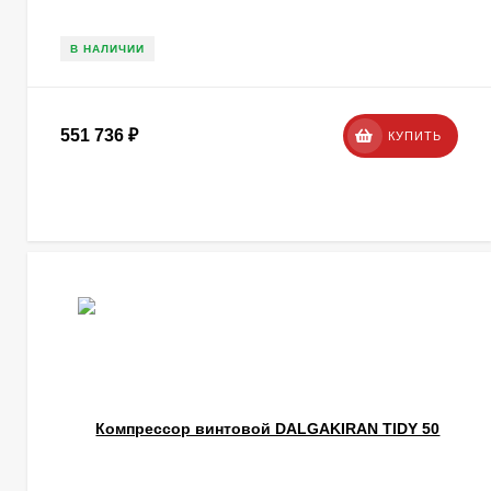
В НАЛИЧИИ
551 736
₽
КУПИТЬ