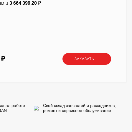
3 664 399,20
₽
ID
4
₽
ЗАКАЗАТЬ
сонал работе
Свой склад запчастей и расходников,
RAN
ремонт и сервисное обслуживание