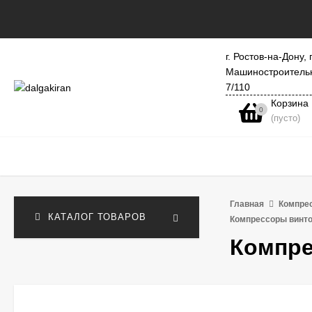
г. Ростов-на-Дону, 
Машиностроитель
7/110
Корзина
0
(пусто)
Главная
Компре
КАТАЛОГ ТОВАРОВ
Компрессоры винт
Компре