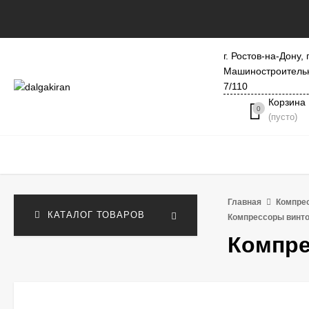
г. Ростов-на-Дону, 
Машиностроитель
7/110
Корзина
0
(пусто)
Главная
Компре
КАТАЛОГ ТОВАРОВ
Компрессоры винт
Компре