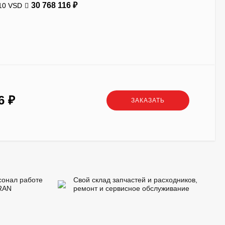
30 768 116
₽
10 VSD
36
₽
ЗАКАЗАТЬ
сонал работе
Свой склад запчастей и расходников,
RAN
ремонт и сервисное обслуживание