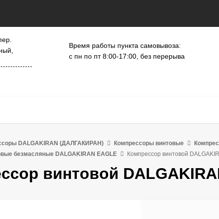
пер.
Время работы пункта самовывоза:
ный,
с пн по пт 8:00-17:00, без перерыва
ссоры DALGAKIRAN (ДАЛГАКИРАН)
Компрессоры винтовые
Компре
овые безмасляные DALGAKIRAN EAGLE
Компрессор винтовой DALGAKI
ссор винтовой DALGAKIRA