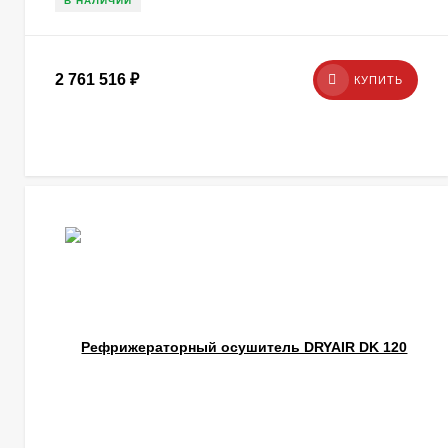
В НАЛИЧИИ
2 761 516
₽
КУПИТЬ