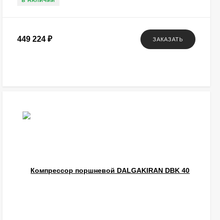
В НАЛИЧИИ
449 224
₽
ЗАКАЗАТЬ