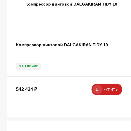
Компрессор винтовой DALGAKIRAN TIDY 10
В НАЛИЧИИ
542 424
₽
КУПИТЬ