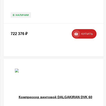
В НАЛИЧИИ
722 376
₽
КУПИТЬ