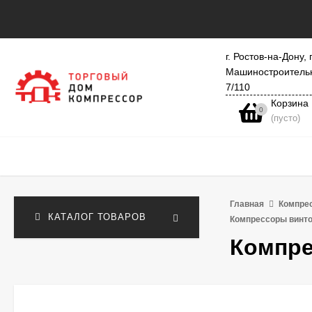
г. Ростов-на-Дону, 
Машиностроитель
7/110
Корзина
0
(пусто)
Главная
Компре
КАТАЛОГ ТОВАРОВ
Компрессоры винт
Компре