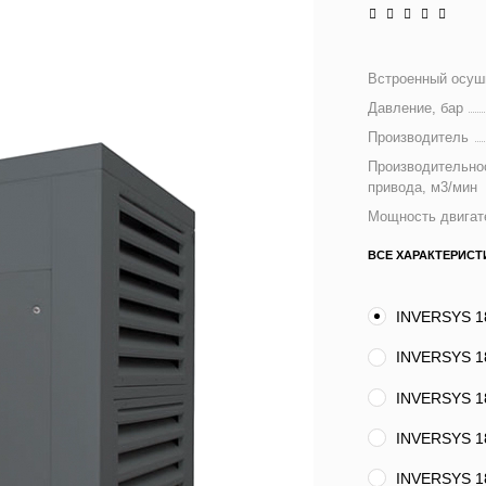
Встроенный осуш
Давление, бар
Производитель
Производительнос
привода, м3/мин
Мощность двигат
ВСЕ ХАРАКТЕРИСТ
INVERSYS 1
INVERSYS 1
INVERSYS 1
INVERSYS 18
INVERSYS 18