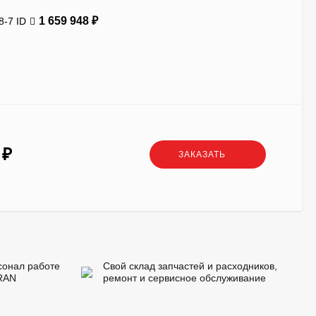
1 659 948
₽
-7 ID
2
₽
ЗАКАЗАТЬ
сонал работе
Свой склад запчастей и расходников,
RAN
ремонт и сервисное обслуживание