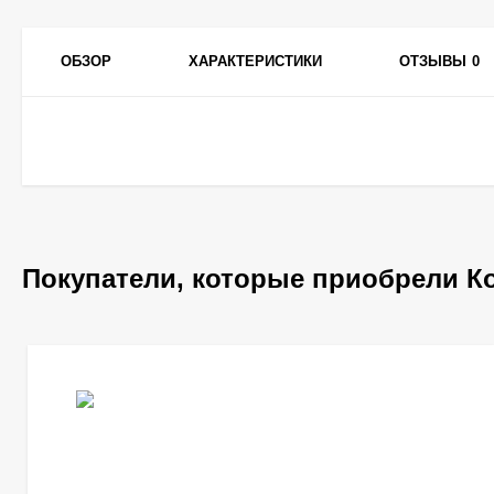
ОБЗОР
ХАРАКТЕРИСТИКИ
ОТЗЫВЫ
0
Покупатели, которые приобрели К