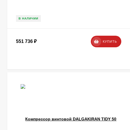
В НАЛИЧИИ
551 736
₽
КУПИТЬ