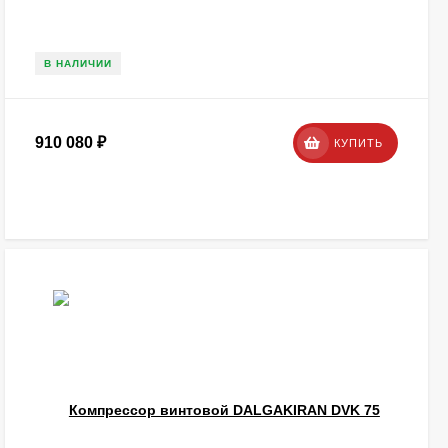
В НАЛИЧИИ
910 080
₽
КУПИТЬ