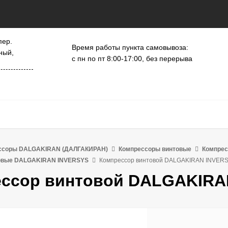
пер.
Время работы пункта самовывоза:
ный,
с пн по пт 8:00-17:00, без перерыва
ссоры DALGAKIRAN (ДАЛГАКИРАН)
Компрессоры винтовые
Компре
овые DALGAKIRAN INVERSYS
Компрессор винтовой DALGAKIRAN INVERS
ссор винтовой DALGAKIRA