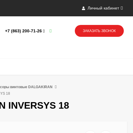
Личный кабинет
+7 (863) 200-71-26
ЗАКАЗАТЬ ЗВОНОК
ссоры винтовые DALGAKIRAN
YS 18
N INVERSYS 18