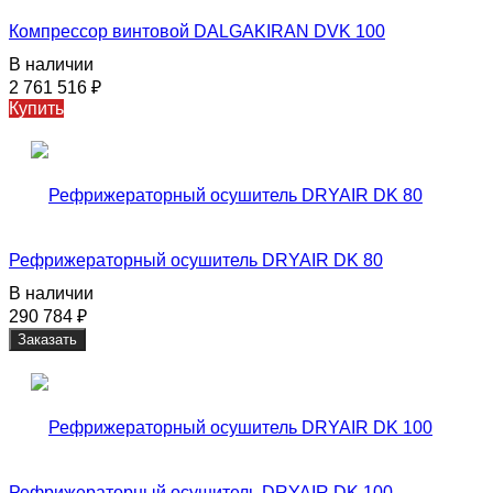
Компрессор винтовой DALGAKIRAN DVK 100
В наличии
2 761 516
₽
Купить
Рефрижераторный осушитель DRYAIR DK 80
В наличии
290 784
₽
Заказать
Рефрижераторный осушитель DRYAIR DK 100