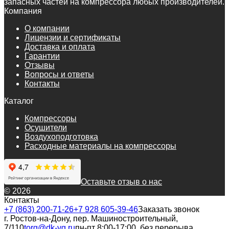
запасных частей на компрессора любых производителей.
Компания
О компании
Лицензии и сертификаты
Доставка и оплата
Гарантии
Отзывы
Вопросы и ответы
Контакты
Каталог
Компрессоры
Осушители
Воздухоподготовка
Расходные материалы на компрессоры
Оставьте отзыв о нас
© 2026
Контакты
+7 (863) 200-71-26
+7 928 605-39-46
Заказать звонок
г. Ростов-на-Дону, пер. Машиностроительный,
7/110
torg@dk-yg.ru
пн-пт 8:00-17:00, без перерыва