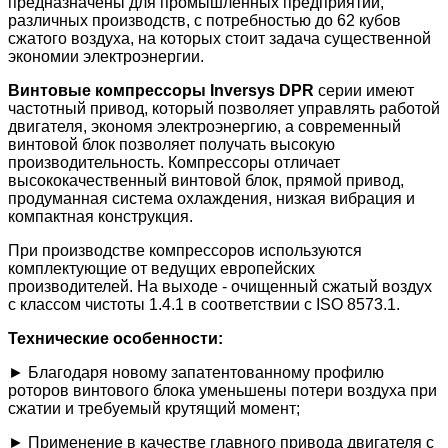
предназначены для промышленных предприятий,
различных производств, с потребностью до 62 кубов
сжатого воздуха, на которых стоит задача существенной
экономии электроэнергии.
Винтовые компрессоры Inversys DPR
серии имеют
частотный привод, который позволяет управлять работой
двигателя, экономя электроэнергию, а современный
винтовой блок позволяет получать высокую
производительность. Компрессоры отличает
высококачественный винтовой блок, прямой привод,
продуманная система охлаждения, низкая вибрация и
компактная конструкция.
При производстве компрессоров используются
комплектующие от ведущих европейских
производителей. На выходе - очищенный сжатый воздух
с классом чистоты 1.4.1 в соответствии с ISO 8573.1.
Технические особенности:
► Благодаря новому запатентованному профилю
роторов винтового блока уменьшены потери воздуха при
сжатии и требуемый крутящий момент;
► Применение в качестве главного привода двигателя с