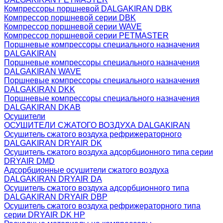
Компрессоры поршневой DALGAKIRAN DBK
Компрессор поршневой серии DBK
Компрессор поршневой серии WAVE
Компрессор поршневой серии PETMASTER
Поршневые компрессоры специального назначения
DALGAKIRAN
Поршневые компрессоры специального назначения
DALGAKIRAN WAVE
Поршневые компрессоры специального назначения
DALGAKIRAN DKK
Поршневые компрессоры специального назначения
DALGAKIRAN DKAB
Осушители
ОСУШИТЕЛИ СЖАТОГО ВОЗДУХА DALGAKIRAN
Осушитель сжатого воздуха рефрижераторного
DALGAKIRAN DRYAIR DK
Осушитель сжатого воздуха адсорбционного типа серии
DRYAIR DMD
Адсорбционные осушители сжатого воздуха
DALGAKIRAN DRYAIR DA
Осушитель сжатого воздуха адсорбционного типа
DALGAKIRAN DRYAIR DBP
Осушитель сжатого воздуха рефрижераторного типа
cерии DRYAIR DK HP