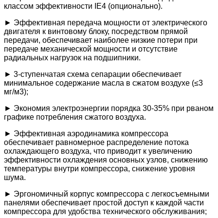
классом эффективности IE4 (опционально).
► Эффективная передача мощности от электрического
двигателя к винтовому блоку, посредством прямой
передачи, обеспечивает наиболее низкие потери при
передаче механической мощности и отсутствие
радиальных нагрузок на подшипники.
► 3-ступенчатая схема сепарации обеспечивает
минимальное содержание масла в сжатом воздухе (≤3
мг/м3);
► Экономия электроэнергии порядка 30-35% при рваном
графике потребления сжатого воздуха.
► Эффективная аэродинамика компрессора
обеспечивает равномерное распределение потока
охлаждающего воздуха, что приводит к увеличению
эффективности охлаждения основных узлов, снижению
температуры внутри компрессора, снижение уровня
шума.
► Эргономичный корпус компрессора с легкосъемными
панелями обеспечивает простой доступ к каждой части
компрессора для удобства технического обслуживания;