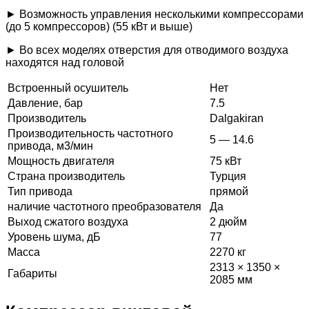
► Возможность управления несколькими компрессорами
(до 5 компрессоров) (55 кВт и выше)
► Во всех моделях отверстия для отводимого воздуха
находятся над головой
Встроенный осушитель
Нет
Давление, бар
7.5
Производитель
Dalgakiran
Производительность частотного
5 — 14.6
привода, м3/мин
Мощность двигателя
75 кВт
Страна производитель
Турция
Тип привода
прямой
наличие частотного преобразователя
Да
Выход сжатого воздуха
2 дюйм
Уровень шума, дБ
77
Масса
2270 кг
2313 × 1350 ×
Габариты
2085 мм