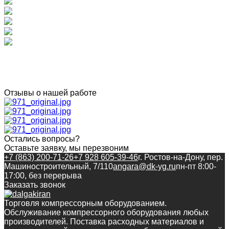
Отзывы о нашей работе
Остались вопросы?
Оставьте заявку, мы перезвоним
+7 (863) 200-71-26
+7 928 605-39-46
г. Ростов-на-Дону, пер.
Машиностроительный, 7/110
angara@dk-yg.ru
пн-пт 8:00-
17:00, без перерыва
Заказать звонок
Торговля компрессорным оборудованием.
Обслуживание компрессорного оборудования любых
производителей. Поставка расходных материалов и