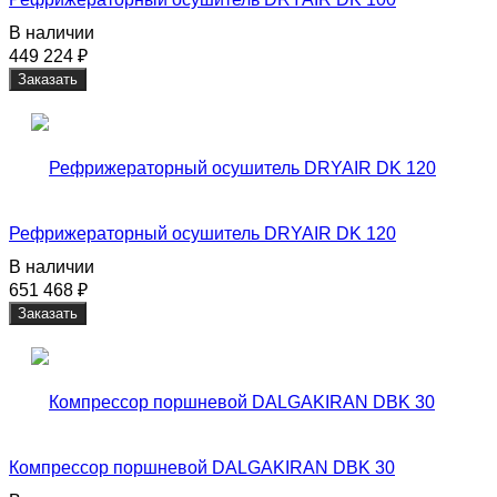
В наличии
449 224
₽
Заказать
Рефрижераторный осушитель DRYAIR DK 120
В наличии
651 468
₽
Заказать
Компрессор поршневой DALGAKIRAN DBK 30