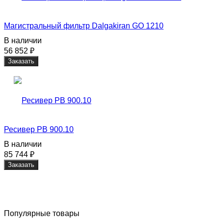
Магистральный фильтр Dalgakiran GO 1210
В наличии
56 852
₽
Заказать
Ресивер РВ 900.10
В наличии
85 744
₽
Заказать
Популярные товары