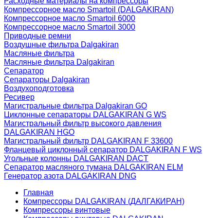
Расходные материалы на компрессоры
Компрессорное масло Smartoil (DALGAKIRAN)
Компрессорное масло Smartoil 6000
Компрессорное масло Smartoil 3000
Приводные ремни
Воздушные фильтра Dalgakiran
Масляные фильтра
Масляные фильтра Dalgakiran
Сепаратор
Сепараторы Dalgakiran
Воздухоподготовка
Ресивер
Магистральные фильтра Dalgakiran GO
Циклонные сепараторы DALGAKIRAN G WS
Магистральный фильтр высокого давления
DALGAKIRAN HGO
Магистральный фильтр DALGAKIRAN F 33600
Фланцевый циклонный сепаратор DALGAKIRAN F WS
Угольные колонны DALGAKIRAN DACT
Сепаратор масляного тумана DALGAKIRAN ELM
Генератор азота DALGAKIRAN DNG
Главная
Компрессоры DALGAKIRAN (ДАЛГАКИРАН)
Компрессоры винтовые