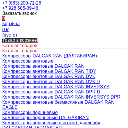
+7 (863) 200-71-26
+7 928 605-39-46
Заказать звонок
0
Корзина
0
₽
(пусто)
Товар в корзине!
Каталог товаров
Каталог товаров
Компрессоры DALGAKIRAN (ДАЛГАКИРАН)
Компрессоры винтовые
Компрессоры винтовые DALGAKIRAN
Компрессоры винтовые DALGAKIRAN TIDY
Компрессоры винтовые DALGAKIRAN DVK
Компрессоры винтовые DALGAKIRAN DVK D
Компрессоры винтовые DALGAKIRAN INVERSYS
Компрессоры винтовые DALGAKIRAN DPR D
Компрессоры винтовые DALGAKIRAN INVERSYS DPR
Компрессоры винтовые безмасляные DALGAKIRAN
EAGLE
Компрессоры поршневые
Компрессоры поршневые DALGAKIRAN
Компрессоры поршневые высокого давления
DALGAKIRAN PETMASTER