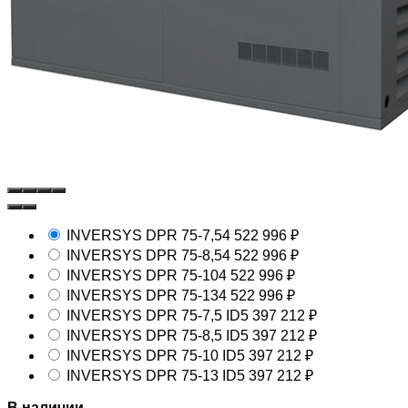
INVERSYS DPR 75-7,5
4 522 996
₽
INVERSYS DPR 75-8,5
4 522 996
₽
INVERSYS DPR 75-10
4 522 996
₽
INVERSYS DPR 75-13
4 522 996
₽
INVERSYS DPR 75-7,5 ID
5 397 212
₽
INVERSYS DPR 75-8,5 ID
5 397 212
₽
INVERSYS DPR 75-10 ID
5 397 212
₽
INVERSYS DPR 75-13 ID
5 397 212
₽
В наличии