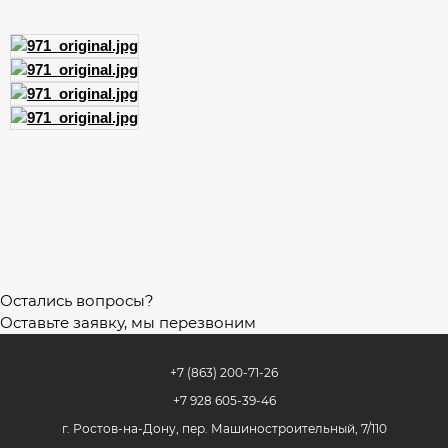
Остались вопросы?
Оставьте заявку, мы перезвоним
+7 (863) 200-71-26
+7 928 605-39-46
г. Ростов-на-Дону, пер. Машиностроительный, 7/110