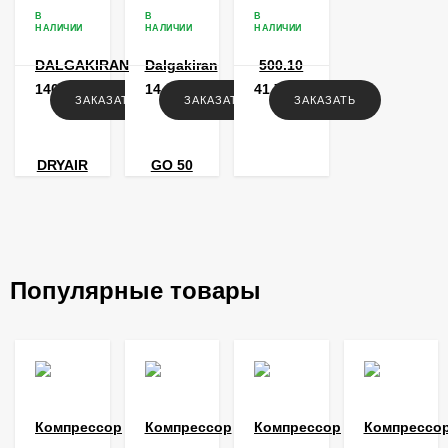
DK 35
В
В
В
НАЛИЧИИ
НАЛИЧИИ
НАЛИЧИИ
140 304
14 220
41 712
ЗАКАЗАТЬ
ЗАКАЗАТЬ
ЗАКАЗАТЬ
₽
₽
₽
Популярные товары