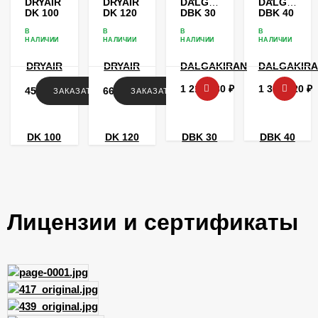
DRYAIR
DRYAIR
DALGAKIRAN
DALGAKIR
DK 100
DK 120
DBK 30
DBK 40
В
В
В
В
НАЛИЧИИ
НАЛИЧИИ
НАЛИЧИИ
НАЛИЧИИ
1 218 180
₽
1 317 720
₽
456 936
₽
662 652
₽
ЗАКАЗАТЬ
ЗАКАЗАТЬ
Лицензии и сертификаты