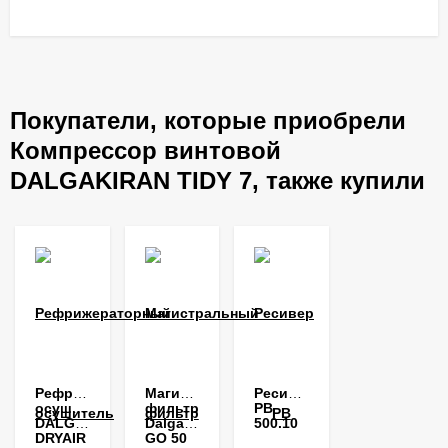
Покупатели, которые приобрели
Компрессор винтовой
DALGAKIRAN TIDY 7, также купили
Рефрижераторный
Магистральный
Ресивер
осушитель
фильтр
РВ
DALGAKIRAN
Dalgakiran
500.10
DRYAIR
GO 50