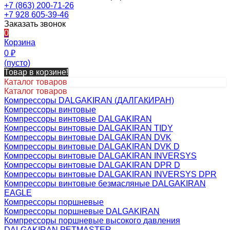
+7 (863) 200-71-26
+7 928 605-39-46
Заказать звонок
0
Корзина
0
₽
(пусто)
Товар в корзине!
Каталог товаров
Каталог товаров
Компрессоры DALGAKIRAN (ДАЛГАКИРАН)
Компрессоры винтовые
Компрессоры винтовые DALGAKIRAN
Компрессоры винтовые DALGAKIRAN TIDY
Компрессоры винтовые DALGAKIRAN DVK
Компрессоры винтовые DALGAKIRAN DVK D
Компрессоры винтовые DALGAKIRAN INVERSYS
Компрессоры винтовые DALGAKIRAN DPR D
Компрессоры винтовые DALGAKIRAN INVERSYS DPR
Компрессоры винтовые безмасляные DALGAKIRAN
EAGLE
Компрессоры поршневые
Компрессоры поршневые DALGAKIRAN
Компрессоры поршневые высокого давления
DALGAKIRAN PETMASTER