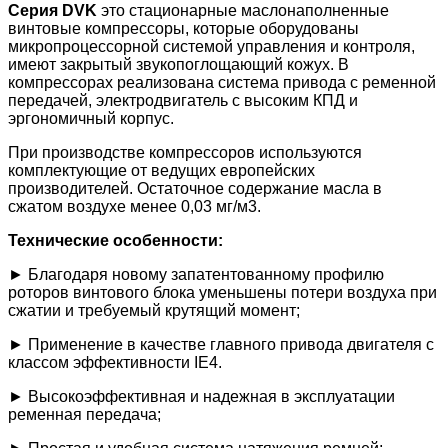
Серия DVK
это стационарные маслонаполненные
винтовые компрессоры, которые оборудованы
микропроцессорной системой управления и контроля,
имеют закрытый звукопоглощающий кожух. В
компрессорах реализована система привода с ременной
передачей, электродвигатель с высоким КПД и
эргономичный корпус.
При производстве компрессоров используются
комплектующие от ведущих европейских
производителей. Остаточное содержание масла в
сжатом воздухе менее 0,03 мг/м3.
Технические особенности:
► Благодаря новому запатентованному профилю
роторов винтового блока уменьшены потери воздуха при
сжатии и требуемый крутящий момент;
► Применение в качестве главного привода двигателя с
классом эффективности IE4.
► Высокоэффективная и надежная в эксплуатации
ременная передача;