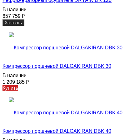
Рефрижераторный осушитель DRYAIR DK 120
В наличии
657 759
₽
Заказать
Компрессор поршневой DALGAKIRAN DBK 30
В наличии
1 209 185
₽
Купить
Компрессор поршневой DALGAKIRAN DBK 40