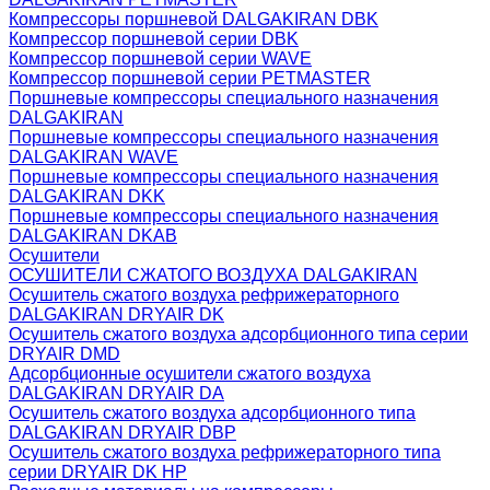
Компрессоры поршневой DALGAKIRAN DBK
Компрессор поршневой серии DBK
Компрессор поршневой серии WAVE
Компрессор поршневой серии PETMASTER
Поршневые компрессоры специального назначения
DALGAKIRAN
Поршневые компрессоры специального назначения
DALGAKIRAN WAVE
Поршневые компрессоры специального назначения
DALGAKIRAN DKK
Поршневые компрессоры специального назначения
DALGAKIRAN DKAB
Осушители
ОСУШИТЕЛИ СЖАТОГО ВОЗДУХА DALGAKIRAN
Осушитель сжатого воздуха рефрижераторного
DALGAKIRAN DRYAIR DK
Осушитель сжатого воздуха адсорбционного типа серии
DRYAIR DMD
Адсорбционные осушители сжатого воздуха
DALGAKIRAN DRYAIR DA
Осушитель сжатого воздуха адсорбционного типа
DALGAKIRAN DRYAIR DBP
Осушитель сжатого воздуха рефрижераторного типа
cерии DRYAIR DK HP