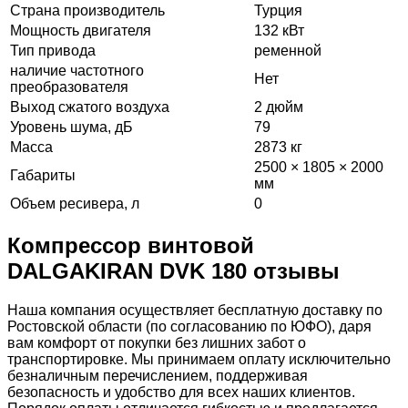
Страна производитель
Турция
Мощность двигателя
132 кВт
Тип привода
ременной
наличие частотного
Нет
преобразователя
Выход сжатого воздуха
2 дюйм
Уровень шума, дБ
79
Масса
2873 кг
2500 × 1805 × 2000
Габариты
мм
Объем ресивера, л
0
Компрессор винтовой
DALGAKIRAN DVK 180 отзывы
Наша компания осуществляет бесплатную доставку по
Ростовской области (по согласованию по ЮФО), даря
вам комфорт от покупки без лишних забот о
транспортировке. Мы принимаем оплату исключительно
безналичным перечислением, поддерживая
безопасность и удобство для всех наших клиентов.