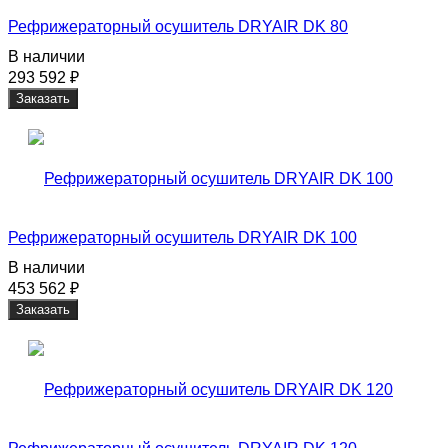
Рефрижераторный осушитель DRYAIR DK 80
В наличии
293 592
₽
Заказать
Рефрижераторный осушитель DRYAIR DK 100
В наличии
453 562
₽
Заказать