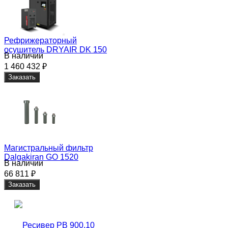
Рефрижераторный
осушитель DRYAIR DK 150
В наличии
1 460 432
₽
Заказать
Магистральный фильтр
Dalgakiran GO 1520
В наличии
66 811
₽
Заказать