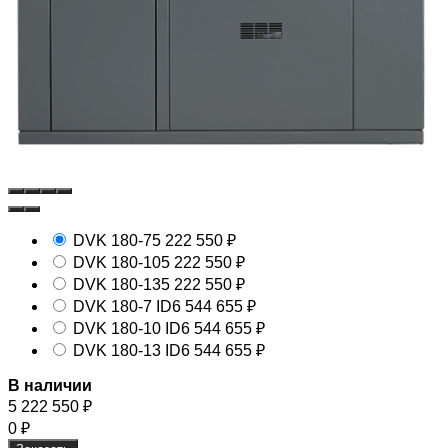
DVK 180-7
5 222 550
₽
DVK 180-10
5 222 550
₽
DVK 180-13
5 222 550
₽
DVK 180-7 ID
6 544 655
₽
DVK 180-10 ID
6 544 655
₽
DVK 180-13 ID
6 544 655
₽
В наличии
5 222 550
₽
0
₽