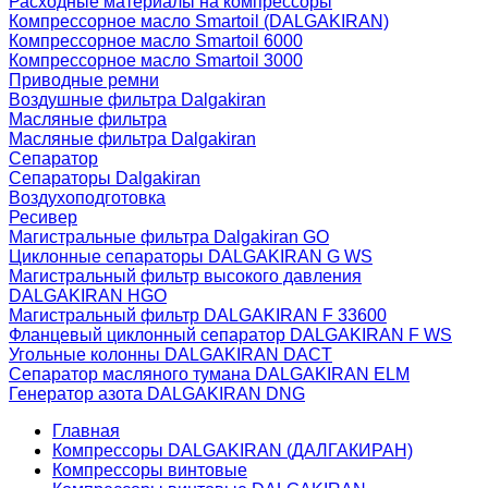
Расходные материалы на компрессоры
Компрессорное масло Smartoil (DALGAKIRAN)
Компрессорное масло Smartoil 6000
Компрессорное масло Smartoil 3000
Приводные ремни
Воздушные фильтра Dalgakiran
Масляные фильтра
Масляные фильтра Dalgakiran
Сепаратор
Сепараторы Dalgakiran
Воздухоподготовка
Ресивер
Магистральные фильтра Dalgakiran GO
Циклонные сепараторы DALGAKIRAN G WS
Магистральный фильтр высокого давления
DALGAKIRAN HGO
Магистральный фильтр DALGAKIRAN F 33600
Фланцевый циклонный сепаратор DALGAKIRAN F WS
Угольные колонны DALGAKIRAN DACT
Сепаратор масляного тумана DALGAKIRAN ELM
Генератор азота DALGAKIRAN DNG
Главная
Компрессоры DALGAKIRAN (ДАЛГАКИРАН)
Компрессоры винтовые