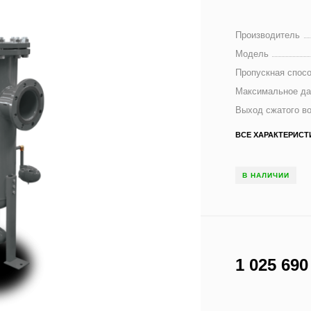
Производитель
Модель
Пропускная спосо
Максимальное да
Выход сжатого в
ВСЕ ХАРАКТЕРИСТ
В НАЛИЧИИ
1 025 69