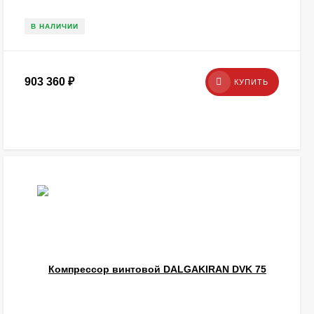
В НАЛИЧИИ
903 360
₽
КУПИТЬ