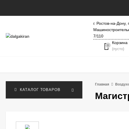
г. Ростов-на-Дону, 
Машиностроитель
7/110
Корзина
0
(пусто)
Главная
Воздух
КАТАЛОГ ТОВАРОВ
Магист