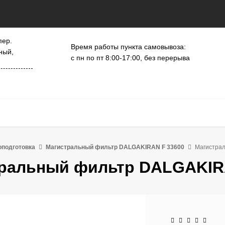
пер.
Время работы пункта самовывоза:
ный,
с пн по пт 8:00-17:00, без перерыва
оподготовка
Магистральный фильтр DALGAKIRAN F 33600
Магистра
ральный фильтр DALGAKIR