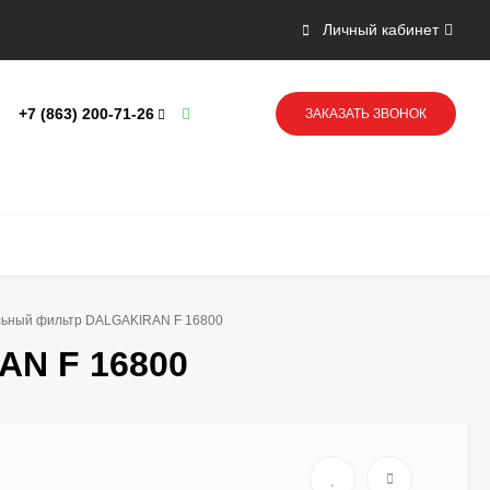
Личный кабинет
+7 (863) 200-71-26
ЗАКАЗАТЬ ЗВОНОК
льный фильтр DALGAKIRAN F 16800
AN F 16800