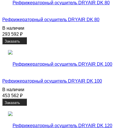
Рефрижераторный осушитель DRYAIR DK 80
В наличии
293 592
₽
Заказать
Рефрижераторный осушитель DRYAIR DK 100
В наличии
453 562
₽
Заказать