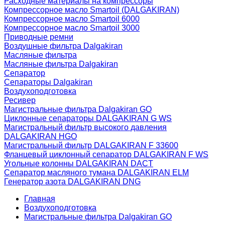
Расходные материалы на компрессоры
Компрессорное масло Smartoil (DALGAKIRAN)
Компрессорное масло Smartoil 6000
Компрессорное масло Smartoil 3000
Приводные ремни
Воздушные фильтра Dalgakiran
Масляные фильтра
Масляные фильтра Dalgakiran
Сепаратор
Сепараторы Dalgakiran
Воздухоподготовка
Ресивер
Магистральные фильтра Dalgakiran GO
Циклонные сепараторы DALGAKIRAN G WS
Магистральный фильтр высокого давления
DALGAKIRAN HGO
Магистральный фильтр DALGAKIRAN F 33600
Фланцевый циклонный сепаратор DALGAKIRAN F WS
Угольные колонны DALGAKIRAN DACT
Сепаратор масляного тумана DALGAKIRAN ELM
Генератор азота DALGAKIRAN DNG
Главная
Воздухоподготовка
Магистральные фильтра Dalgakiran GO