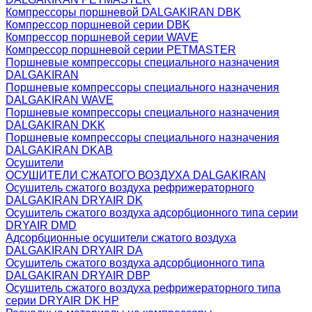
Компрессоры поршневой DALGAKIRAN DBK
Компрессор поршневой серии DBK
Компрессор поршневой серии WAVE
Компрессор поршневой серии PETMASTER
Поршневые компрессоры специального назначения
DALGAKIRAN
Поршневые компрессоры специального назначения
DALGAKIRAN WAVE
Поршневые компрессоры специального назначения
DALGAKIRAN DKK
Поршневые компрессоры специального назначения
DALGAKIRAN DKAB
Осушители
ОСУШИТЕЛИ СЖАТОГО ВОЗДУХА DALGAKIRAN
Осушитель сжатого воздуха рефрижераторного
DALGAKIRAN DRYAIR DK
Осушитель сжатого воздуха адсорбционного типа серии
DRYAIR DMD
Адсорбционные осушители сжатого воздуха
DALGAKIRAN DRYAIR DA
Осушитель сжатого воздуха адсорбционного типа
DALGAKIRAN DRYAIR DBP
Осушитель сжатого воздуха рефрижераторного типа
cерии DRYAIR DK HP