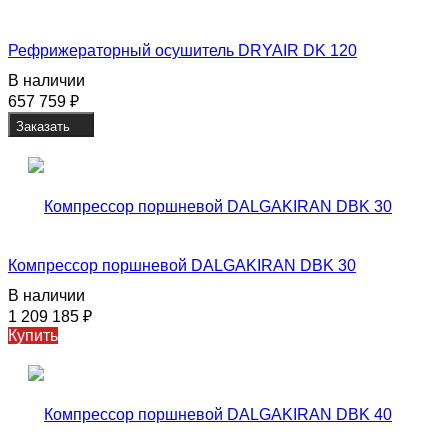
Рефрижераторный осушитель DRYAIR DK 120
В наличии
657 759
₽
Заказать
Компрессор поршневой DALGAKIRAN DBK 30
В наличии
1 209 185
₽
Купить