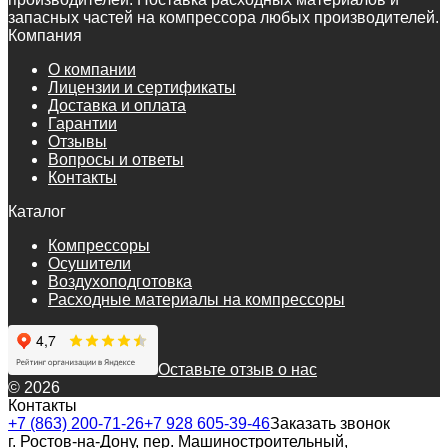
запасных частей на компрессора любых производителей.
Компания
О компании
Лицензии и сертификаты
Доставка и оплата
Гарантии
Отзывы
Вопросы и ответы
Контакты
Каталог
Компрессоры
Осушители
Воздухоподготовка
Расходные материалы на компрессоры
Оставьте отзыв о нас
© 2026
Контакты
+7 (863) 200-71-26
+7 928 605-39-46
Заказать звонок
г. Ростов-на-Дону, пер. Машиностроительный,