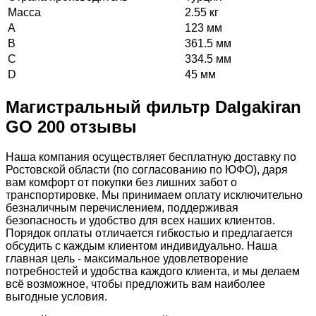
Масса
2.55 кг
A
123 мм
B
361.5 мм
C
334.5 мм
D
45 мм
Магистральный фильтр Dalgakiran
GO 200 отзывы
Наша компания осуществляет бесплатную доставку по
Ростовской области (по согласованию по ЮФО), даря
вам комфорт от покупки без лишних забот о
транспортировке. Мы принимаем оплату исключительно
безналичным перечислением, поддерживая
безопасность и удобство для всех наших клиентов.
Порядок оплаты отличается гибкостью и предлагается
обсудить с каждым клиентом индивидуально. Наша
главная цель - максимальное удовлетворение
потребностей и удобства каждого клиента, и мы делаем
всё возможное, чтобы предложить вам наиболее
выгодные условия.