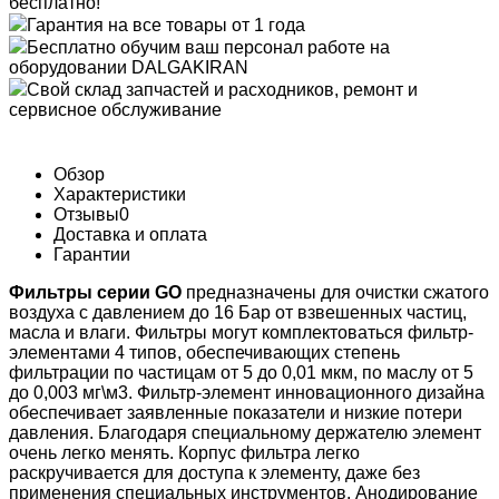
бесплатно!
Гарантия на все товары от 1 года
Бесплатно обучим ваш персонал работе на
оборудовании DALGAKIRAN
Свой склад запчастей и расходников, ремонт и
сервисное обслуживание
Обзор
Характеристики
Отзывы
0
Доставка и оплата
Гарантии
Фильтры серии GO
предназначены для очистки сжатого
воздуха с давлением до 16 Бар от взвешенных частиц,
масла и влаги. Фильтры могут комплектоваться фильтр-
элементами 4 типов, обеспечивающих степень
фильтрации по частицам от 5 до 0,01 мкм, по маслу от 5
до 0,003 мг\м3. Фильтр-элемент инновационного дизайна
обеспечивает заявленные показатели и низкие потери
давления. Благодаря специальному держателю элемент
очень легко менять. Корпус фильтра легко
раскручивается для доступа к элементу, даже без
применения специальных инструментов. Анодирование