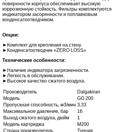
поверхности корпуса обеспечивает высокую
коррозионную стойкость. Фильтры комплектуются
индикатором засоренности и поплавковым
конденсатоотводчиком.
Опции:
►Комплект для крепления на стену.
►Конденсатоотводчик «ZERO LOSS»
Технические особенности:
►Наличие индикатора загрязненности.
►Легкость в обслуживании.
►Высокое качество сжатого воздуха.
Производитель
Dalgakiran
Модель
GO 200
Пропускная способность, м3/мин
3.33
Максимальное давление, бар
16
Выход сжатого воздуха, дюйм
1
Модель картриджа
M200
Страна производитель
Турция