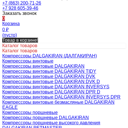
+7 (863) 200-71-26
+7 928 605-39-46
Заказать звонок
0
Корзина
0
₽
(пусто)
Товар в корзине!
Каталог товаров
Каталог товаров
Компрессоры DALGAKIRAN (ДАЛГАКИРАН)
Компрессоры винтовые
Компрессоры винтовые DALGAKIRAN
Компрессоры винтовые DALGAKIRAN TIDY
Компрессоры винтовые DALGAKIRAN DVK
Компрессоры винтовые DALGAKIRAN DVK D
Компрессоры винтовые DALGAKIRAN INVERSYS
Компрессоры винтовые DALGAKIRAN DPR D
Компрессоры винтовые DALGAKIRAN INVERSYS DPR
Компрессоры винтовые безмасляные DALGAKIRAN
EAGLE
Компрессоры поршневые
Компрессоры поршневые DALGAKIRAN
Компрессоры поршневые высокого давления
DALGAKIRAN PETMASTER