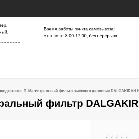
пер.
Время работы пункта самовывоза:
ный,
с пн по пт 8:00-17:00, без перерыва
оподготовка
Магистральный фильтр высокого давления DALGAKIRAN 
ральный фильтр DALGAKIR