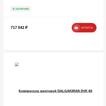
В НАЛИЧИИ
717 042
₽
КУПИТЬ