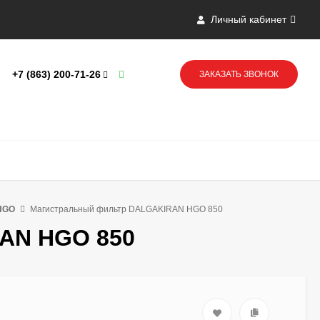
Личный кабинет
+7 (863) 200-71-26
ЗАКАЗАТЬ ЗВОНОК
HGO
Магистральный фильтр DALGAKIRAN HGO 850
AN HGO 850