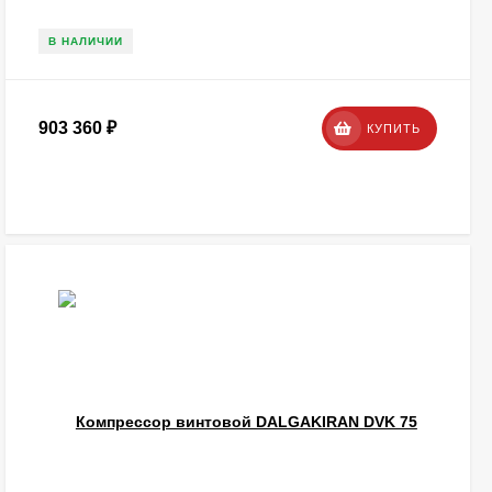
В НАЛИЧИИ
903 360
₽
КУПИТЬ