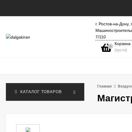
г. Ростов-на-Дону, 
Машиностроитель
7/110
Корзина
0
(пусто)
Главная
Воздух
КАТАЛОГ ТОВАРОВ
Магист