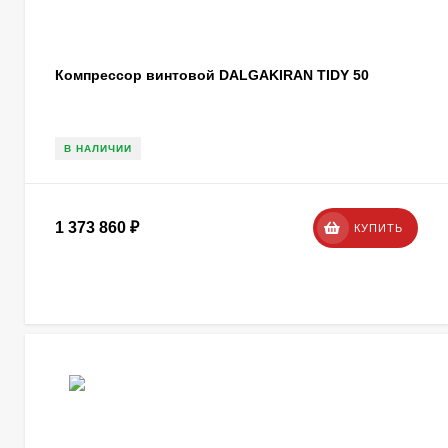
Компрессор винтовой DALGAKIRAN TIDY 50
В НАЛИЧИИ
1 373 860
₽
КУПИТЬ