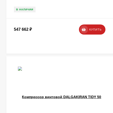
В НАЛИЧИИ
547 662
₽
КУПИТЬ