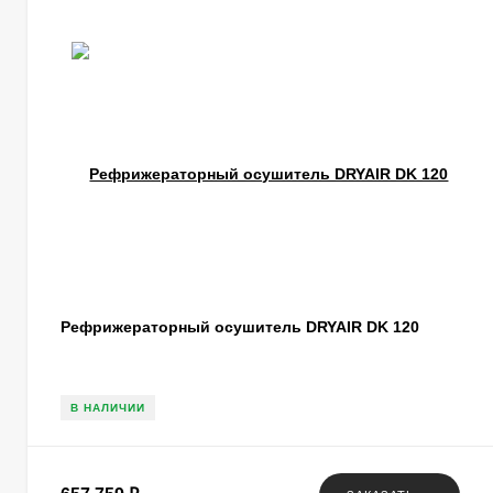
Рефрижераторный осушитель DRYAIR DK 120
В НАЛИЧИИ