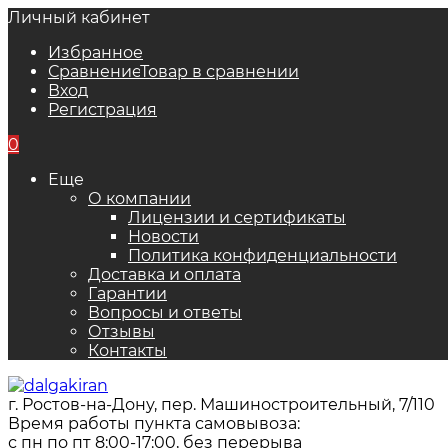
Личный кабинет
Избранное
Сравнение
Товар в сравнении
Вход
Регистрация
0
Еще
О компании
Лицензии и сертификаты
Новости
Политика конфиденциальности
Доставка и оплата
Гарантии
Вопросы и ответы
Отзывы
Контакты
г. Ростов-на-Дону, пер. Машиностроительный, 7/110
Время работы пункта самовывоза:
с пн по пт 8:00-17:00, без перерыва