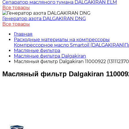
Сепаратор масляного тумана DALGAKIRAN ELM
Все товары
Генератор азота DALGAKIRAN DNG
Все товары
Главная
Расходные материалы на компрессоры
Компрессорное масло Smartoil (DALGAKIRAN)
П
Масляные фильтра
Масляные фильтра Dalgakiran
Масляный фильтр Dalgakiran 11000922 (131112370
Масляный фильтр Dalgakiran 1100092