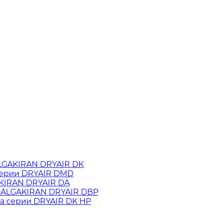
LGAKIRAN DRYAIR DK
серии DRYAIR DMD
KIRAN DRYAIR DA
 DALGAKIRAN DRYAIR DBP
а cерии DRYAIR DK HP