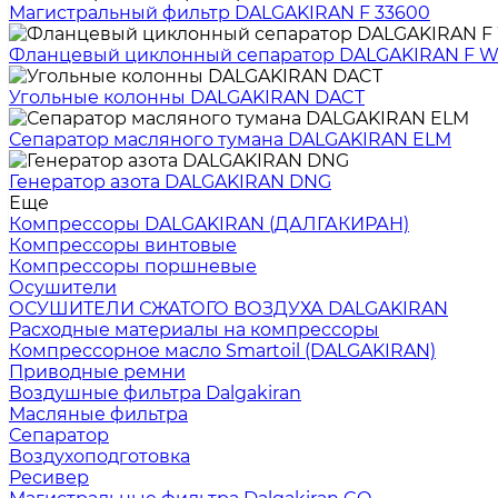
Магистральный фильтр DALGAKIRAN F 33600
Фланцевый циклонный сепаратор DALGAKIRAN F 
Угольные колонны DALGAKIRAN DACT
Сепаратор масляного тумана DALGAKIRAN ELM
Генератор азота DALGAKIRAN DNG
Еще
Компрессоры DALGAKIRAN (ДАЛГАКИРАН)
Компрессоры винтовые
Компрессоры поршневые
Осушители
ОСУШИТЕЛИ СЖАТОГО ВОЗДУХА DALGAKIRAN
Расходные материалы на компрессоры
Компрессорное масло Smartoil (DALGAKIRAN)
Приводные ремни
Воздушные фильтра Dalgakiran
Масляные фильтра
Сепаратор
Воздухоподготовка
Ресивер