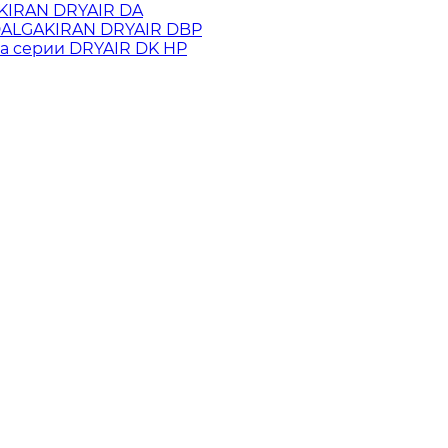
KIRAN DRYAIR DA
 DALGAKIRAN DRYAIR DBP
а cерии DRYAIR DK HP