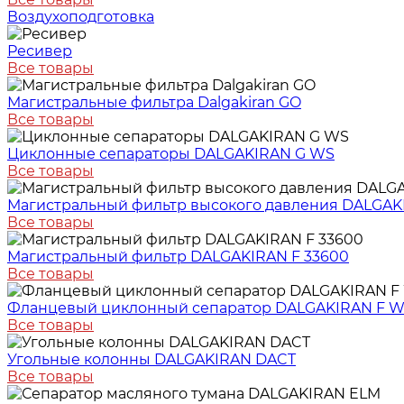
Воздухоподготовка
Ресивер
Все товары
Магистральные фильтра Dalgakiran GO
Все товары
Циклонные сепараторы DALGAKIRAN G WS
Все товары
Магистральный фильтр высокого давления DALGA
Все товары
Магистральный фильтр DALGAKIRAN F 33600
Все товары
Фланцевый циклонный сепаратор DALGAKIRAN F 
Все товары
Угольные колонны DALGAKIRAN DACT
Все товары