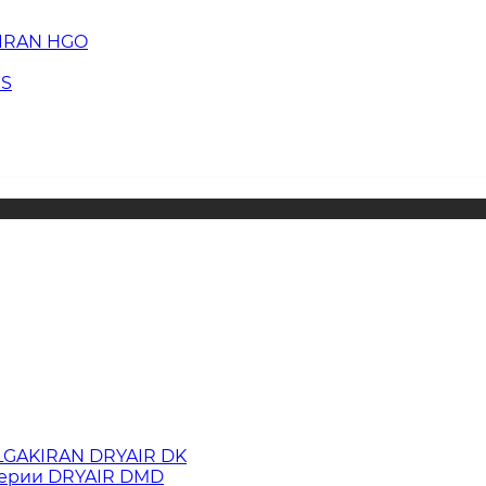
KIRAN HGO
WS
LGAKIRAN DRYAIR DK
серии DRYAIR DMD