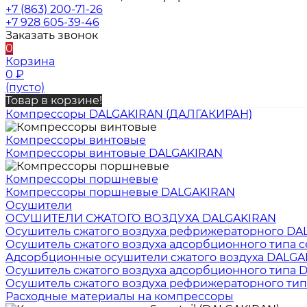
+7 (863) 200-71-26
+7 928 605-39-46
Заказать звонок
0
Корзина
0
₽
(пусто)
Товар в корзине!
Компрессоры DALGAKIRAN (ДАЛГАКИРАН)
Компрессоры винтовые
Компрессоры винтовые DALGAKIRAN
Компрессоры поршневые
Компрессоры поршневые DALGAKIRAN
Осушители
ОСУШИТЕЛИ СЖАТОГО ВОЗДУХА DALGAKIRAN
Осушитель сжатого воздуха рефрижераторного DA
Осушитель сжатого воздуха адсорбционного типа 
Адсорбционные осушители сжатого воздуха DALGA
Осушитель сжатого воздуха адсорбционного типа
Осушитель сжатого воздуха рефрижераторного тип
Расходные материалы на компрессоры