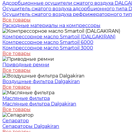
Адсорбционные осушители сжатого воздуха DALGA
Осушитель сжатого воздуха адсорбционного типа
Осушитель сжатого воздуха рефрижераторного тип
Все товары
Расходные материалы на компрессоры
Компрессорное масло Smartoil (DALGAKIRAN)
Компрессорное масло Smartoil 6000
Компрессорное масло Smartoil 3000
Все товары
Приводные ремни
Все товары
Воздушные фильтра Dalgakiran
Все товары
Масляные фильтра
Масляные фильтра Dalgakiran
Все товары
Сепаратор
Сепараторы Dalgakiran
Все товары