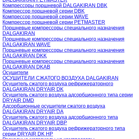
Компрессоры поршневой DALGAKIRAN DBK
Компрессор поршневой серии DBK
Компрессор поршневой серии WAVE
Компрессор поршневой серии PETMASTER
Поршневые компрессоры специального назначения
DALGAKIRAN
Поршневые компрессоры специального назначения
DALGAKIRAN WAVE
Поршневые компрессоры специального назначения
DALGAKIRAN DKK
Поршневые компрессоры специального назначения
DALGAKIRAN DKAB
Осушители
ОСУШИТЕЛИ СЖАТОГО ВОЗДУХА DALGAKIRAN
Осушитель сжатого воздуха рефрижераторного
DALGAKIRAN DRYAIR DK
Осушитель сжатого воздуха адсорбционного типа серии
DRYAIR DMD
Адсорбционные осушители сжатого воздуха
DALGAKIRAN DRYAIR DA
Осушитель сжатого воздуха адсорбционного типа
DALGAKIRAN DRYAIR DBP
Осушитель сжатого воздуха рефрижераторного типа
cерии DRYAIR DK HP