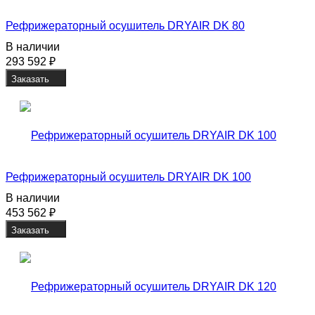
Рефрижераторный осушитель DRYAIR DK 80
В наличии
293 592
₽
Заказать
Рефрижераторный осушитель DRYAIR DK 100
В наличии
453 562
₽
Заказать