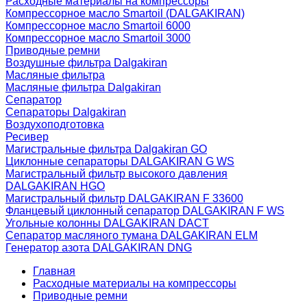
Расходные материалы на компрессоры
Компрессорное масло Smartoil (DALGAKIRAN)
Компрессорное масло Smartoil 6000
Компрессорное масло Smartoil 3000
Приводные ремни
Воздушные фильтра Dalgakiran
Масляные фильтра
Масляные фильтра Dalgakiran
Сепаратор
Сепараторы Dalgakiran
Воздухоподготовка
Ресивер
Магистральные фильтра Dalgakiran GO
Циклонные сепараторы DALGAKIRAN G WS
Магистральный фильтр высокого давления
DALGAKIRAN HGO
Магистральный фильтр DALGAKIRAN F 33600
Фланцевый циклонный сепаратор DALGAKIRAN F WS
Угольные колонны DALGAKIRAN DACT
Сепаратор масляного тумана DALGAKIRAN ELM
Генератор азота DALGAKIRAN DNG
Главная
Расходные материалы на компрессоры
Приводные ремни