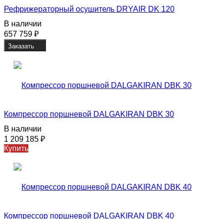
Рефрижераторный осушитель DRYAIR DK 120
В наличии
657 759
₽
Заказать
Компрессор поршневой DALGAKIRAN DBK 30
В наличии
1 209 185
₽
Купить
Компрессор поршневой DALGAKIRAN DBK 40