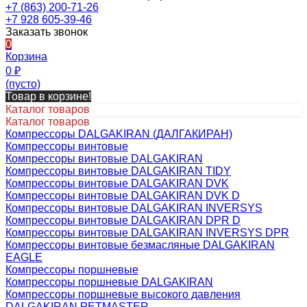
+7 (863) 200-71-26
+7 928 605-39-46
Заказать звонок
0
Корзина
0
₽
(пусто)
Товар в корзине!
Каталог товаров
Каталог товаров
Компрессоры DALGAKIRAN (ДАЛГАКИРАН)
Компрессоры винтовые
Компрессоры винтовые DALGAKIRAN
Компрессоры винтовые DALGAKIRAN TIDY
Компрессоры винтовые DALGAKIRAN DVK
Компрессоры винтовые DALGAKIRAN DVK D
Компрессоры винтовые DALGAKIRAN INVERSYS
Компрессоры винтовые DALGAKIRAN DPR D
Компрессоры винтовые DALGAKIRAN INVERSYS DPR
Компрессоры винтовые безмасляные DALGAKIRAN
EAGLE
Компрессоры поршневые
Компрессоры поршневые DALGAKIRAN
Компрессоры поршневые высокого давления
DALGAKIRAN PETMASTER