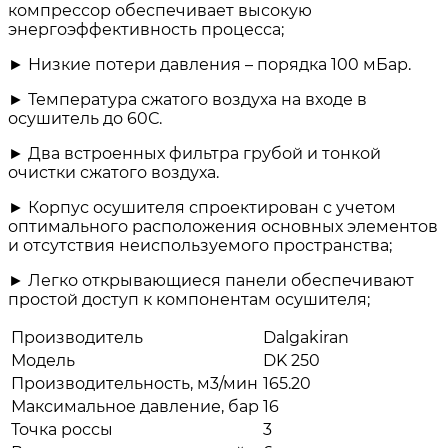
компрессор обеспечивает высокую
энергоэффективность процесса;
► Низкие потери давления – порядка 100 мБар.
► Температура сжатого воздуха на входе в
осушитель до 60С.
► Два встроенных фильтра грубой и тонкой
очистки сжатого воздуха.
► Корпус осушителя спроектирован с учетом
оптимального расположения основных элементов
и отсутствия неиспользуемого пространства;
► Легко открывающиеся панели обеспечивают
простой доступ к компонентам осушителя;
Производитель
Dalgakiran
Модель
DK 250
Производительность, м3/мин
165.20
Максимальное давление, бар
16
Точка россы
3