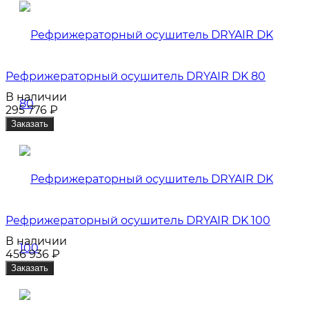
Рефрижераторный осушитель DRYAIR DK 80
В наличии
295 776
₽
Заказать
Рефрижераторный осушитель DRYAIR DK 100
В наличии
456 936
₽
Заказать