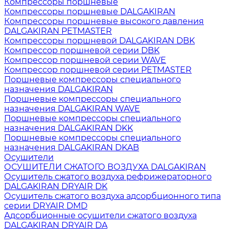
Компрессоры поршневые
Компрессоры поршневые DALGAKIRAN
Компрессоры поршневые высокого давления
DALGAKIRAN PETMASTER
Компрессоры поршневой DALGAKIRAN DBK
Компрессор поршневой серии DBK
Компрессор поршневой серии WAVE
Компрессор поршневой серии PETMASTER
Поршневые компрессоры специального
назначения DALGAKIRAN
Поршневые компрессоры специального
назначения DALGAKIRAN WAVE
Поршневые компрессоры специального
назначения DALGAKIRAN DKK
Поршневые компрессоры специального
назначения DALGAKIRAN DKAB
Осушители
ОСУШИТЕЛИ СЖАТОГО ВОЗДУХА DALGAKIRAN
Осушитель сжатого воздуха рефрижераторного
DALGAKIRAN DRYAIR DK
Осушитель сжатого воздуха адсорбционного типа
серии DRYAIR DMD
Адсорбционные осушители сжатого воздуха
DALGAKIRAN DRYAIR DA