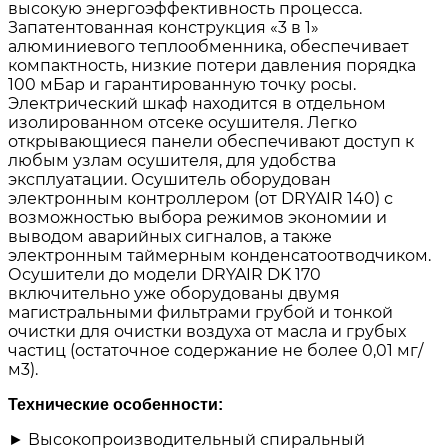
высокую энергоэффективность процесса.
Запатентованная конструкция «3 в 1»
алюминиевого теплообменника, обеспечивает
компактность, низкие потери давления порядка
100 мБар и гарантированную точку росы.
Электрический шкаф находится в отдельном
изолированном отсеке осушителя. Легко
открывающиеся панели обеспечивают доступ к
любым узлам осушителя, для удобства
эксплуатации. Осушитель оборудован
электронным контроллером (от DRYAIR 140) с
возможностью выбора режимов экономии и
выводом аварийных сигналов, а также
электронным таймерным конденсатоотводчиком.
Осушители до модели DRYAIR DK 170
включительно уже оборудованы двумя
магистральными фильтрами грубой и тонкой
очистки для очистки воздуха от масла и грубых
частиц (остаточное содержание не более 0,01 мг/
м3).
Технические особенности:
► Высокопроизводительный спиральный