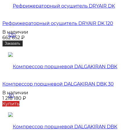
Рефрижераторный осушитель DRYAIR DK 120
В наличии
662 652
₽
Заказать
Компрессор поршневой DALGAKIRAN DBK 30
В наличии
1 218 180
₽
Купить