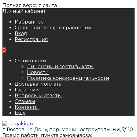
Полная версия сайта
Личный кабинет
Избранное
Сравнение
Товар в сравнении
Вход
Регистрация
0
О компании
Лицензии и сертификаты
Новости
Политика конфиденциальности
Доставка и оплата
Гарантии
Вопросы и ответы
Отзывы
Контакты
Еще
г. Ростов-на-Дону, пер. Машиностроительный, 7/110
Время работы пункта самовывоза: