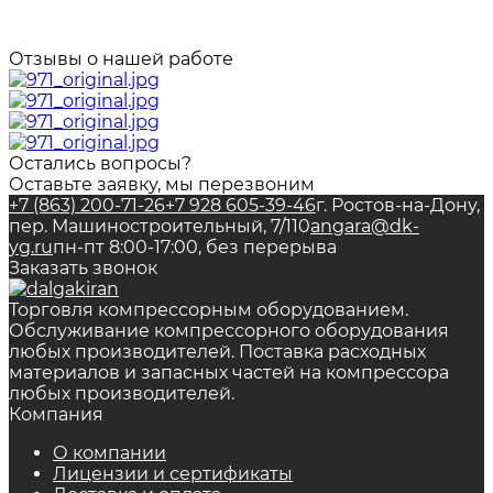
Отзывы о нашей работе
Остались вопросы?
Оставьте заявку, мы перезвоним
+7 (863) 200-71-26
+7 928 605-39-46
г. Ростов-на-Дону,
пер. Машиностроительный, 7/110
angara@dk-
yg.ru
пн-пт 8:00-17:00, без перерыва
Заказать звонок
Торговля компрессорным оборудованием.
Обслуживание компрессорного оборудования
любых производителей. Поставка расходных
материалов и запасных частей на компрессора
любых производителей.
Компания
О компании
Лицензии и сертификаты