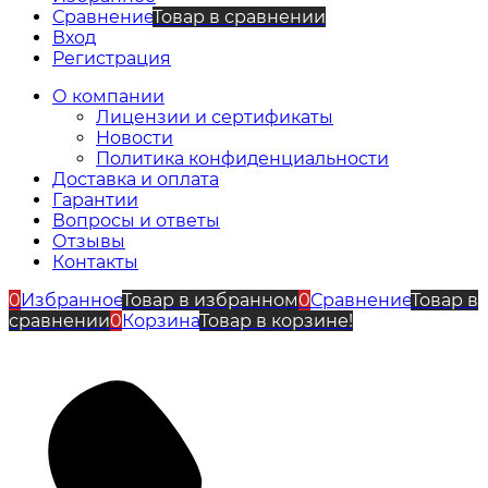
Сравнение
Товар в сравнении
Вход
Регистрация
О компании
Лицензии и сертификаты
Новости
Политика конфиденциальности
Доставка и оплата
Гарантии
Вопросы и ответы
Отзывы
Контакты
0
Избранное
Товар в избранном
0
Сравнение
Товар в
сравнении
0
Корзина
Товар в корзине!