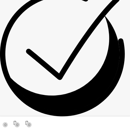
Спасибо за ваше сообщение! Мы свяжемся с вами в
0
0
0
ближайшее время!