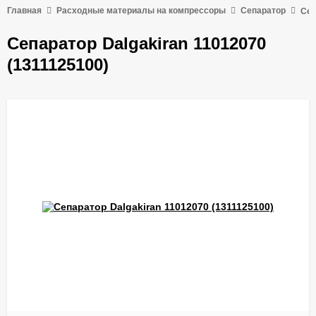
Главная
Расходные материалы на компрессоры
Сепаратор
Сеп
Сепаратор Dalgakiran 11012070
(1311125100)