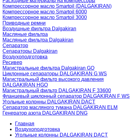
Расходные материалы на компрессоры
Компрессорное масло Smartoil (DALGAKIRAN)
Компрессорное масло Smartoil 6000
Компрессорное масло Smartoil 3000
Приводные ремни
Воздушные фильтра Dalgakiran
Масляные фильтра
Масляные фильтра Dalgakiran
Сепаратор
Сепараторы Dalgakiran
Воздухоподготовка
Ресивер
Магистральные фильтра Dalgakiran GO
Циклонные сепараторы DALGAKIRAN G WS
Магистральный фильтр высокого давления
DALGAKIRAN HGO
Магистральный фильтр DALGAKIRAN F 33600
Фланцевый циклонный сепаратор DALGAKIRAN F WS
Угольные колонны DALGAKIRAN DACT
Сепаратор масляного тумана DALGAKIRAN ELM
Генератор азота DALGAKIRAN DNG
Главная
Воздухоподготовка
Угольные колонны DALGAKIRAN DACT