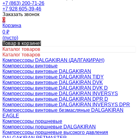
+7 (863) 200-71-26
+7 928 605-39-46
Заказать звонок
0
Корзина
0
₽
(пусто)
Товар в корзине!
Каталог товаров
Каталог товаров
Компрессоры DALGAKIRAN (ДАЛГАКИРАН)
Компрессоры винтовые
Компрессоры винтовые DALGAKIRAN
Компрессоры винтовые DALGAKIRAN TIDY
Компрессоры винтовые DALGAKIRAN DVK
Компрессоры винтовые DALGAKIRAN DVK D
Компрессоры винтовые DALGAKIRAN INVERSYS
Компрессоры винтовые DALGAKIRAN DPR D
Компрессоры винтовые DALGAKIRAN INVERSYS DPR
Компрессоры винтовые безмасляные DALGAKIRAN
EAGLE
Компрессоры поршневые
Компрессоры поршневые DALGAKIRAN
Компрессоры поршневые высокого давления
DALGAKIRAN PETMASTER