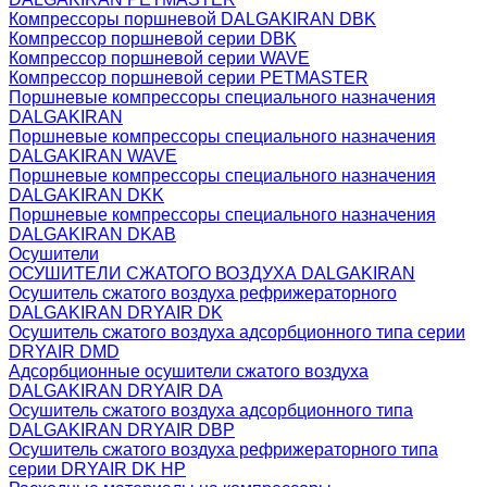
Компрессоры поршневой DALGAKIRAN DBK
Компрессор поршневой серии DBK
Компрессор поршневой серии WAVE
Компрессор поршневой серии PETMASTER
Поршневые компрессоры специального назначения
DALGAKIRAN
Поршневые компрессоры специального назначения
DALGAKIRAN WAVE
Поршневые компрессоры специального назначения
DALGAKIRAN DKK
Поршневые компрессоры специального назначения
DALGAKIRAN DKAB
Осушители
ОСУШИТЕЛИ СЖАТОГО ВОЗДУХА DALGAKIRAN
Осушитель сжатого воздуха рефрижераторного
DALGAKIRAN DRYAIR DK
Осушитель сжатого воздуха адсорбционного типа серии
DRYAIR DMD
Адсорбционные осушители сжатого воздуха
DALGAKIRAN DRYAIR DA
Осушитель сжатого воздуха адсорбционного типа
DALGAKIRAN DRYAIR DBP
Осушитель сжатого воздуха рефрижераторного типа
cерии DRYAIR DK HP