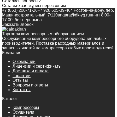
Остались вопросы?
Оставьте заявку, мы перезвоним
+7 (863) 200-71-26
+7 928 605-39-46
г. Ростов-на-Дону, пер.
Машиностроительный, 7/110
angara@dk-yg.ru
пн-пт 8:00-
17:00, без перерыва
Заказать звонок
Торговля компрессорным оборудованием.
Обслуживание компрессорного оборудования любых
производителей. Поставка расходных материалов и
запасных частей на компрессора любых производителей.
Компания
О компании
Лицензии и сертификаты
Доставка и оплата
Гарантии
Отзывы
Вопросы и ответы
Контакты
Каталог
Компрессоры
Осушители
Воздухоподготовка