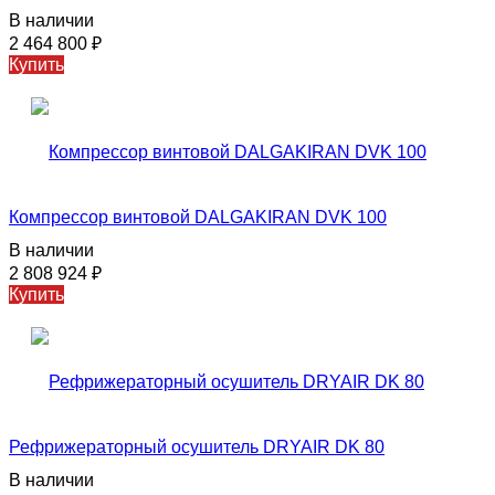
В наличии
2 464 800
₽
Купить
Компрессор винтовой DALGAKIRAN DVK 100
В наличии
2 808 924
₽
Купить
Рефрижераторный осушитель DRYAIR DK 80
В наличии