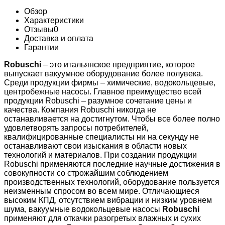
Обзор
Характеристики
Отзывы
0
Доставка и оплата
Гарантии
Robuschi
– это итальянское предприятие, которое
выпускает вакуумное оборудование более полувека.
Среди продукции фирмы – химические, водокольцевые,
центробежные насосы. Главное преимущество всей
продукции Robuschi – разумное сочетание цены и
качества. Компания Robuschi никогда не
останавливается на достигнутом. Чтобы все более полно
удовлетворять запросы потребителей,
квалифицированные специалисты ни на секунду не
останавливают свои изыскания в области новых
технологий и материалов. При создании продукции
Robuschi применяются последние научные достижения в
совокупности со строжайшим соблюдением
производственных технологий, оборудование пользуется
неизменным спросом во всем мире. Отличающиеся
высоким КПД, отсутствием вибрации и низким уровнем
шума, вакуумные водокольцевые насосы
Robuschi
применяют для откачки разогретых влажных и сухих