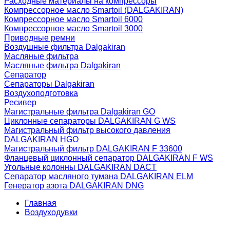
Расходные материалы на компрессоры
Компрессорное масло Smartoil (DALGAKIRAN)
Компрессорное масло Smartoil 6000
Компрессорное масло Smartoil 3000
Приводные ремни
Воздушные фильтра Dalgakiran
Масляные фильтра
Масляные фильтра Dalgakiran
Сепаратор
Сепараторы Dalgakiran
Воздухоподготовка
Ресивер
Магистральные фильтра Dalgakiran GO
Циклонные сепараторы DALGAKIRAN G WS
Магистральный фильтр высокого давления
DALGAKIRAN HGO
Магистральный фильтр DALGAKIRAN F 33600
Фланцевый циклонный сепаратор DALGAKIRAN F WS
Угольные колонны DALGAKIRAN DACT
Сепаратор масляного тумана DALGAKIRAN ELM
Генератор азота DALGAKIRAN DNG
Главная
Воздуходувки