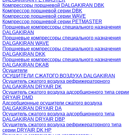
Компрессоры поршневой DALGAKIRAN DBK
Компрессор поршневой серии DBK
Компрессор поршневой серии WAVE
Компрессор поршневой серии PETMASTER
Поршневые компрессоры специального назначения
DALGAKIRAN
Поршневые компрессоры специального назначения
DALGAKIRAN WAVE
Поршневые компрессоры специального назначения
DALGAKIRAN DKK
Поршневые компрессоры специального назначения
DALGAKIRAN DKAB
Осушители
ОСУШИТЕЛИ СЖАТОГО ВОЗДУХА DALGAKIRAN
Осушитель сжатого воздуха рефрижераторного
DALGAKIRAN DRYAIR DK
Осушитель сжатого воздуха адсорбционного типа серии
DRYAIR DMD
Адсорбционные осушители сжатого воздуха
DALGAKIRAN DRYAIR DA
Осушитель сжатого воздуха адсорбционного типа
DALGAKIRAN DRYAIR DBP
Осушитель сжатого воздуха рефрижераторного типа
cерии DRYAIR DK HP