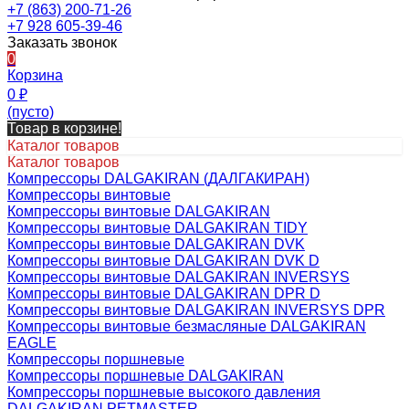
+7 (863) 200-71-26
+7 928 605-39-46
Заказать звонок
0
Корзина
0
₽
(пусто)
Товар в корзине!
Каталог товаров
Каталог товаров
Компрессоры DALGAKIRAN (ДАЛГАКИРАН)
Компрессоры винтовые
Компрессоры винтовые DALGAKIRAN
Компрессоры винтовые DALGAKIRAN TIDY
Компрессоры винтовые DALGAKIRAN DVK
Компрессоры винтовые DALGAKIRAN DVK D
Компрессоры винтовые DALGAKIRAN INVERSYS
Компрессоры винтовые DALGAKIRAN DPR D
Компрессоры винтовые DALGAKIRAN INVERSYS DPR
Компрессоры винтовые безмасляные DALGAKIRAN
EAGLE
Компрессоры поршневые
Компрессоры поршневые DALGAKIRAN
Компрессоры поршневые высокого давления
DALGAKIRAN PETMASTER