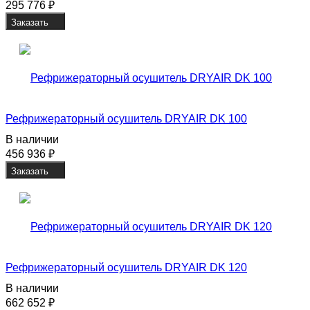
295 776
₽
Заказать
Рефрижераторный осушитель DRYAIR DK 100
В наличии
456 936
₽
Заказать
Рефрижераторный осушитель DRYAIR DK 120
В наличии
662 652
₽