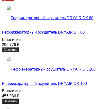
Рефрижераторный осушитель DRYAIR DK 80
В наличии
295 776
₽
Заказать
Рефрижераторный осушитель DRYAIR DK 100
В наличии
456 936
₽
Заказать