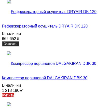
Рефрижераторный осушитель DRYAIR DK 120
В наличии
662 652
₽
Заказать
Компрессор поршневой DALGAKIRAN DBK 30
В наличии
1 218 180
₽
Купить