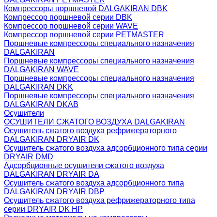
Компрессоры поршневой DALGAKIRAN DBK
Компрессор поршневой серии DBK
Компрессор поршневой серии WAVE
Компрессор поршневой серии PETMASTER
Поршневые компрессоры специального назначения
DALGAKIRAN
Поршневые компрессоры специального назначения
DALGAKIRAN WAVE
Поршневые компрессоры специального назначения
DALGAKIRAN DKK
Поршневые компрессоры специального назначения
DALGAKIRAN DKAB
Осушители
ОСУШИТЕЛИ СЖАТОГО ВОЗДУХА DALGAKIRAN
Осушитель сжатого воздуха рефрижераторного
DALGAKIRAN DRYAIR DK
Осушитель сжатого воздуха адсорбционного типа серии
DRYAIR DMD
Адсорбционные осушители сжатого воздуха
DALGAKIRAN DRYAIR DA
Осушитель сжатого воздуха адсорбционного типа
DALGAKIRAN DRYAIR DBP
Осушитель сжатого воздуха рефрижераторного типа
cерии DRYAIR DK HP