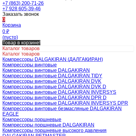
+7 (863) 200-71-26
+7 928 605-39-46
Заказать звонок
0
Корзина
0
₽
(пусто)
Товар в корзине!
Каталог товаров
Каталог товаров
Компрессоры DALGAKIRAN (ДАЛГАКИРАН)
Компрессоры винтовые
Компрессоры винтовые DALGAKIRAN
Компрессоры винтовые DALGAKIRAN TIDY
Компрессоры винтовые DALGAKIRAN DVK
Компрессоры винтовые DALGAKIRAN DVK D
Компрессоры винтовые DALGAKIRAN INVERSYS
Компрессоры винтовые DALGAKIRAN DPR D
Компрессоры винтовые DALGAKIRAN INVERSYS DPR
Компрессоры винтовые безмасляные DALGAKIRAN
EAGLE
Компрессоры поршневые
Компрессоры поршневые DALGAKIRAN
Компрессоры поршневые высокого давления
DALGAKIRAN PETMASTER