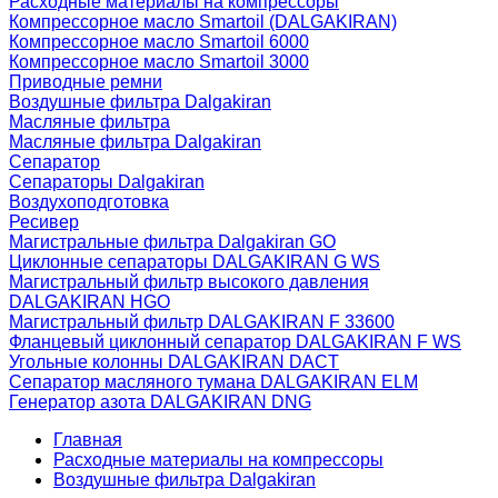
Расходные материалы на компрессоры
Компрессорное масло Smartoil (DALGAKIRAN)
Компрессорное масло Smartoil 6000
Компрессорное масло Smartoil 3000
Приводные ремни
Воздушные фильтра Dalgakiran
Масляные фильтра
Масляные фильтра Dalgakiran
Сепаратор
Сепараторы Dalgakiran
Воздухоподготовка
Ресивер
Магистральные фильтра Dalgakiran GO
Циклонные сепараторы DALGAKIRAN G WS
Магистральный фильтр высокого давления
DALGAKIRAN HGO
Магистральный фильтр DALGAKIRAN F 33600
Фланцевый циклонный сепаратор DALGAKIRAN F WS
Угольные колонны DALGAKIRAN DACT
Сепаратор масляного тумана DALGAKIRAN ELM
Генератор азота DALGAKIRAN DNG
Главная
Расходные материалы на компрессоры
Воздушные фильтра Dalgakiran