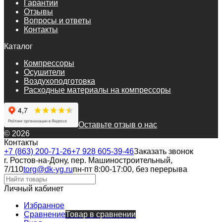
Гарантии
Отзывы
Вопросы и ответы
Контакты
Каталог
Компрессоры
Осушители
Воздухоподготовка
Расходные материалы на компрессоры
Оставьте отзыв о нас
© 2026
Контакты
+7 (863) 200-71-26
+7 928 605-39-46
Заказать звонок
г. Ростов-на-Дону, пер. Машиностроительный,
7/110
torg@dk-yg.ru
пн-пт 8:00-17:00, без перерыва
Личный кабинет
Избранное
Сравнение
Товар в сравнении